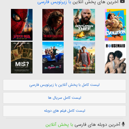
آخرین های پخش آنلاین
با زیرنویس فارسی
لیست کامل با پخش آنلاین با زیرنویس فارسی
لیست کامل سریال ها
لیست کامل فیلم های دوبله
آخرین دوبله های فارسی
با پخش آنلاین