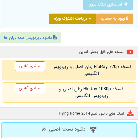
🔄 فعالسازی لینک سوم
🔒 ورود به حساب
⭐ دریافت اشتراک ویژه
دانلود زیرنویس همه زبان ها
نسخه های قابل پخش آنلاین
تماشای آنلاین
نسخه BluRay 720p زبان اصلی و زیرنویس
انگلیسی
تماشای آنلاین
نسخه BluRay 1080p زبان اصلی و
زیرنویس انگلیسی
لینک های دانلود فیلم Flying Home 2014
دانلود نسخه اصلی