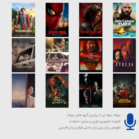
دوبله حرفه ای از برترین گروه های دوبلاژ
کیفیت تصویری بلوری و بدون حذفیات
تعویض زبان بین زبان اصلی فیلم و زبان فارسی