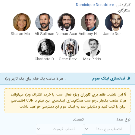
کارگردانی:
Dominique Deruddere
ستارگان:
Sharon Maughan
Ali Suliman
Numan Acar
Anthony Head
Jamie Dornan
Charlotte De Bruyne
Gene Bervoets
Max Pirkis
📡 فعالسازی لینک سوم
، هر 2 ساعت یک فیلم برای یک کاربر ویژه
🔒 این قابلیت فقط برای
کاربران ویژه
فعال است. با خرید اشتراک ویژه می‌توانید
هر 2 ساعت یک‌بار درخواست همگام‌سازی لینک‌های این فیلم با CDN اختصاصی
ایران را ثبت کنید و دقایقی بعد به لینک سوم آن دسترسی خواهید داشت
نوع صدا:
کیفیت: