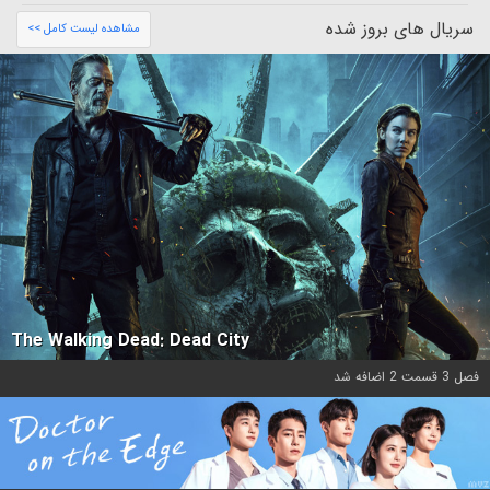
سریال های بروز شده
مشاهده لیست کامل >>
The Walking Dead: Dead City
فصل 3 قسمت 2 اضافه شد