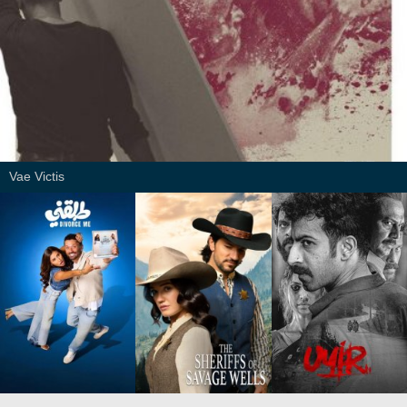
Vae Victis