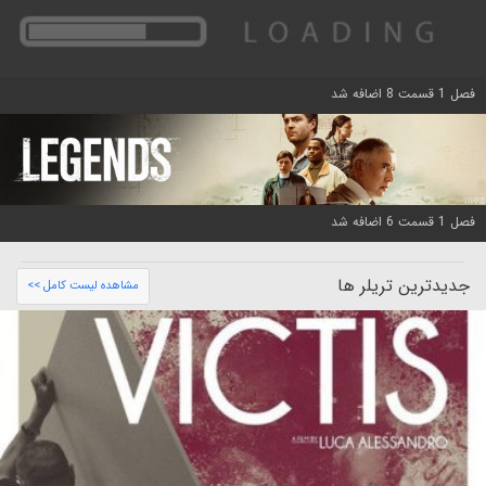
فصل 1 قسمت 8 اضافه شد
فصل 1 قسمت 6 اضافه شد
جدیدترین تریلر ها
مشاهده لیست کامل >>