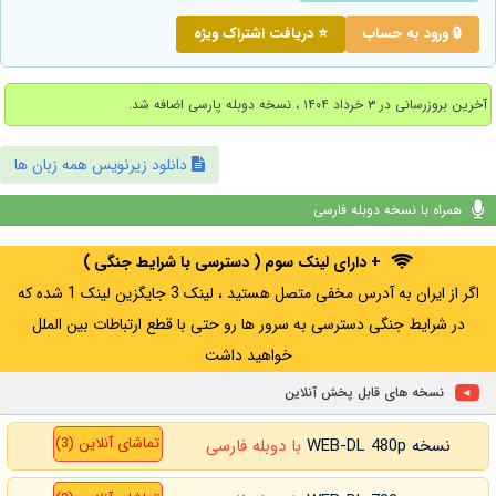
🔒 ورود به حساب
⭐ دریافت اشتراک ویژه
آخرین بروزرسانی در ۳ خرداد ۱۴۰۴ ، نسخه دوبله پارسی اضافه شد.
دانلود زیرنویس همه زبان ها
همراه با نسخه دوبله فارسی
+ دارای لینک سوم ( دسترسی با شرایط جنگی )
اگر از ایران به آدرس مخفی متصل هستید ، لینک 3 جایگزین لینک 1 شده که
در شرایط جنگی دسترسی به سرور ها رو حتی با قطع ارتباطات بین الملل
خواهید داشت
نسخه های قابل پخش آنلاین
تماشای آنلاین (3)
نسخه WEB-DL 480p
با دوبله فارسی