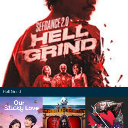
Hell Grind