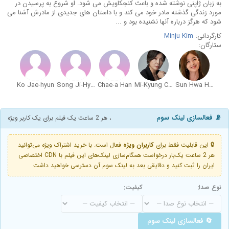
به زبان ژاپنی نوشته شده و باعث کنجکاویش می شود. او شروع به پرسیدن در
مورد زندگی گذشته مادر خود می کند و با داستان های جدیدی از مادرش آشنا می
شود که هرگز درباره آنها نشنیده بود و ...
کارگردانی:
Minju Kim
ستارگان:
Ko Jae-hyun
Song Ji-Hyun
Chae-a Han
Mi-Kyung Cha
Sun Hwa Han
📡 فعالسازی لینک سوم
، هر 2 ساعت یک فیلم برای یک کاربر ویژه
🔒 این قابلیت فقط برای
کاربران ویژه
فعال است. با خرید اشتراک ویژه می‌توانید
هر 2 ساعت یک‌بار درخواست همگام‌سازی لینک‌های این فیلم با CDN اختصاصی
ایران را ثبت کنید و دقایقی بعد به لینک سوم آن دسترسی خواهید داشت
نوع صدا:
کیفیت:
🔄 فعالسازی لینک سوم