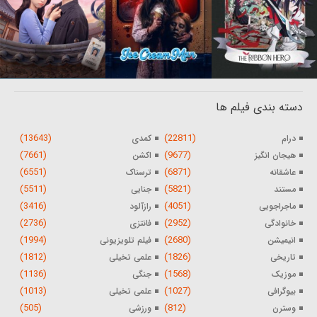
دسته بندی فیلم ها
(13643)
(22811)
درام
کمدی
(7661)
(9677)
هیجان انگیز
اکشن
(6551)
(6871)
عاشقانه
ترسناک
(5511)
(5821)
مستند
جنایی
(3416)
(4051)
ماجراجویی
رازآلود
(2736)
(2952)
خانوادگی
فانتزی
(1994)
(2680)
انیمیشن
فیلم تلویزیونی
(1812)
(1826)
تاریخی
علمی تخیلی
(1136)
(1568)
موزیک
جنگی
(1013)
(1027)
بیوگرافی
علمی تخیلی
(505)
(812)
وسترن
ورزشی