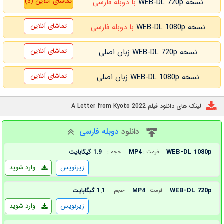
تماشای آنلاین (3)
نسخه WEB-DL 720p
با دوبله فارسی
تماشای آنلاین
نسخه WEB-DL 1080p
با دوبله فارسی
تماشای آنلاین
نسخه WEB-DL 720p زبان اصلی
تماشای آنلاین
نسخه WEB-DL 1080p زبان اصلی
لینک های دانلود فیلم A Letter from Kyoto 2022
دانلود
دوبله فارسی
WEB-DL 1080p
MP4
1.9 گیگابایت
فرمت :
حجم :
زیرنویس
وارد شوید
WEB-DL 720p
MP4
1.1 گیگابایت
فرمت :
حجم :
زیرنویس
وارد شوید