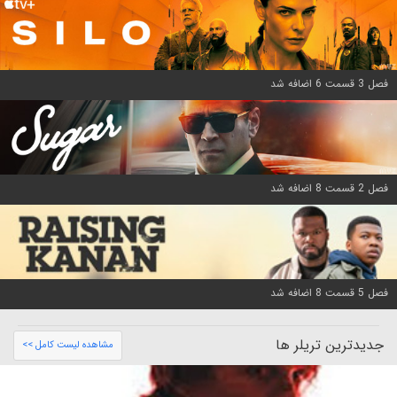
فصل 3 قسمت 6 اضافه شد
فصل 2 قسمت 8 اضافه شد
فصل 5 قسمت 8 اضافه شد
جدیدترین تریلر ها
مشاهده لیست کامل >>