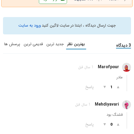
جهت ارسال دیدگاه ، ابتدا در سایت لاگین کنید
ورود به سایت
بهترین نظر
جدید ترین
قدیمی ترین
پرسش ها
3 دیدگاه
Marofpour
1 سال قبل
مادر
▲
▼
پاسخ
1
Mehdiyavari
1 سال قبل
قشنگ بود
▲
▼
پاسخ
0