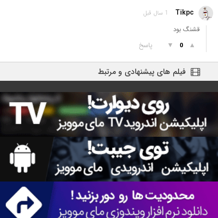
Tikpc
1 سال قبل
قشنگ بود
▲
▼
پاسخ
0
فیلم های پیشنهادی و مرتبط