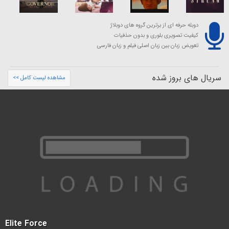
دوبله حرفه ای از برترین گروه های دوبلاژ
کیفیت تصویری بلوری و بدون حذفیات
تعویض زبان بین زبان اصلی فیلم و زبان فارسی
سریال های بروز شده
مشاهده لیست کامل >>
Elite Force