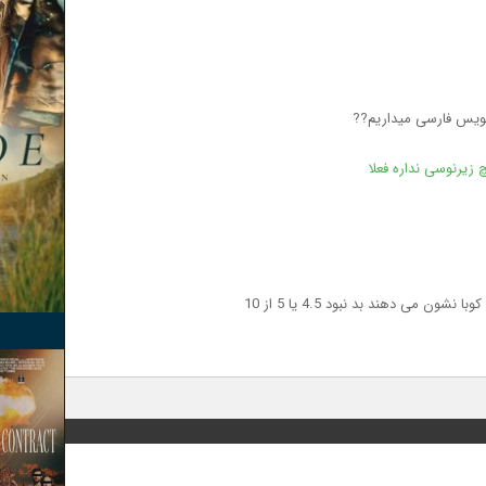
نویس فارسی میداریم??
زیرنوسی نداره فعلا
 می دهند بد نبود 4.5 یا 5 از 10