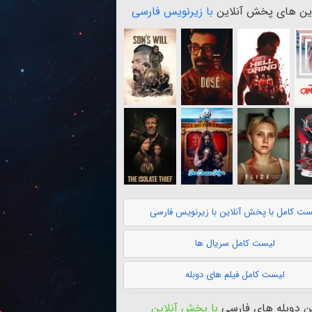
ن های پخش آنلاین
با زیرنویس فارسی
ست کامل با پخش آنلاین با زیرنویس فارسی
لیست کامل سریال ها
لیست کامل فیلم های دوبله
 دوبله های فارسی
با پخش آنلاین