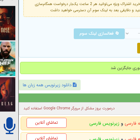
فعال است. با خرید اشتراک ویژه می‌توانید هر 2 ساعت یک‌بار درخواست همگام‌سازی
🔄 فعالسازی لینک سوم
دانلود زیرنویس همه زبان ها
درصورت بروز مشکل از مرورگر Google Chrome استفاده کنید
تماشای آنلاین
ه فارسی
و
زیرنویس فارسی
تماشای آنلاین
ه فارسی
و
زیرنویس فارسی