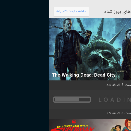
های بروز شده
مشاهده لیست کامل >>
The Walking Dead: Dead City