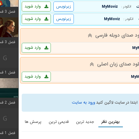
زیرنویس
وارد شوید
MyMoviz
انکودر :
فصل 3 قسمت 9 اضافه شد
زیرنویس
وارد شوید
MyMoviz
انکودر :
ود صدای دوبله فارسی
فصل 3 قسمت 2 اضافه شد
وارد شوید
My
لود صدای زبان اصلی
فصل 1 قسمت 6 اضافه شد
وارد شوید
MyM
ابتدا در سایت لاگین کنید
ورود به سایت
فصل 2 قسمت 2 اضافه شد
بهترین نظر
جدید ترین
قدیمی ترین
پرسش ها
فصل 1 قسمت 9 اضافه شد