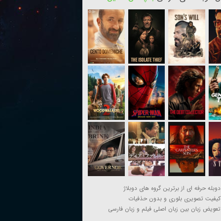
دوبله حرفه ای از برترین گروه های دوبلاژ
کیفیت تصویری بلوری و بدون حذفیات
تعویض زبان بین زبان اصلی فیلم و زبان فارسی