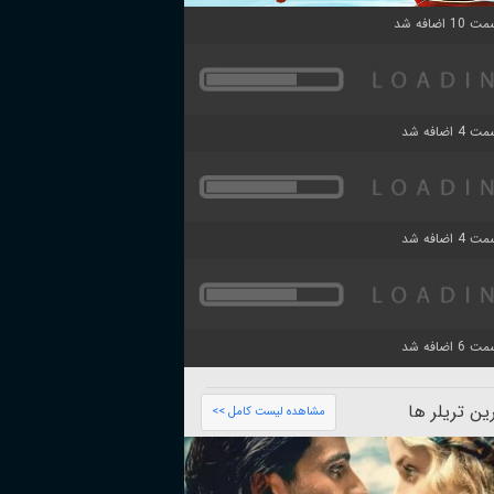
ن تریلر ها
مشاهده لیست کامل >>