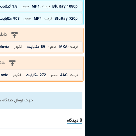
BluRay 1080p
MP4
1.8 گیگابایت
فرمت :
حجم :
BluRay 720p
MP4
903 مگابایت
فرمت :
حجم :
دانل
MKA
89 مگابایت
Moviz
فرمت :
حجم :
انکودر :
دان
AAC
272 مگابایت
oviz
فرمت :
حجم :
انکودر :
جهت ارسال دیدگاه ، 
8 دیدگاه