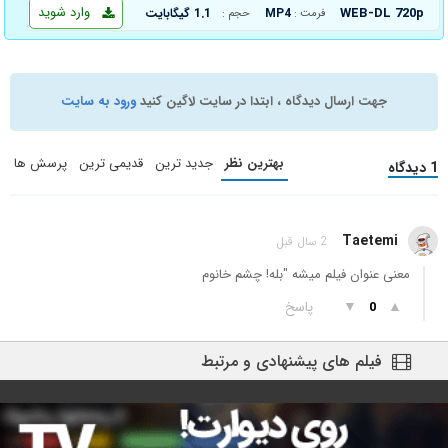
وارد شوید
WEB-DL 720p
MP4
1.1 گیگابایت
فرمت :
حجم :
جهت ارسال دیدگاه ، ابتدا در سایت لاگین کنید
ورود به سایت
بهترین نظر
جدید ترین
قدیمی ترین
پرسش ها
1 دیدگاه
Taetemi
2 سال قبل
معنی عنوان فیلم میشه "بله! چشم خانوم
▲
▼
پاسخ
0
فیلم های پیشنهادی و مرتبط