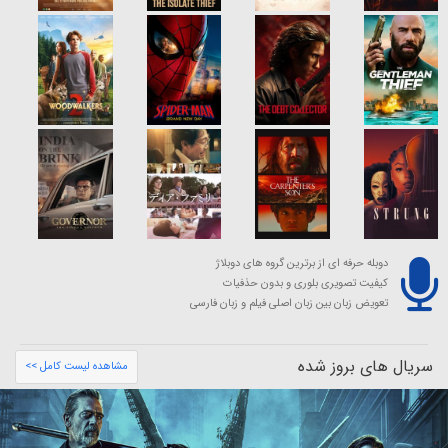
دوبله حرفه ای از برترین گروه های دوبلاژ
کیفیت تصویری بلوری و بدون حذفیات
تعویض زبان بین زبان اصلی فیلم و زبان فارسی
سریال های بروز شده
مشاهده لیست کامل >>