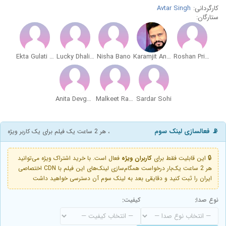
کارگردانی:
Avtar Singh
ستارگان:
Ekta Gulati Khera
Lucky Dhaliwal
Nisha Bano
Karamjit Anmol
Roshan Prince
Anita Devgan
Malkeet Rauni
Sardar Sohi
📡 فعالسازی لینک سوم
، هر 2 ساعت یک فیلم برای یک کاربر ویژه
🔒 این قابلیت فقط برای
کاربران ویژه
فعال است. با خرید اشتراک ویژه می‌توانید
هر 2 ساعت یک‌بار درخواست همگام‌سازی لینک‌های این فیلم با CDN اختصاصی
ایران را ثبت کنید و دقایقی بعد به لینک سوم آن دسترسی خواهید داشت
نوع صدا:
کیفیت: