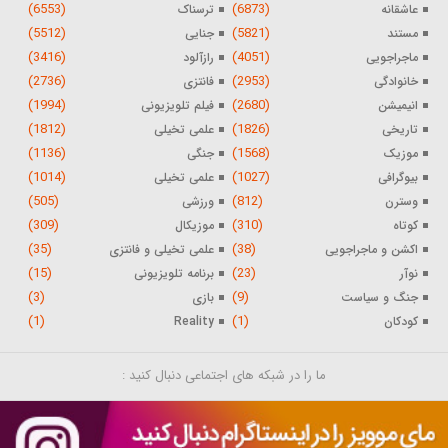
(6553)
(6873)
عاشقانه
ترسناک
(5512)
(5821)
مستند
جنایی
(3416)
(4051)
ماجراجویی
رازآلود
(2736)
(2953)
خانوادگی
فانتزی
(1994)
(2680)
انیمیشن
فیلم تلویزیونی
(1812)
(1826)
تاریخی
علمی تخیلی
(1136)
(1568)
موزیک
جنگی
(1014)
(1027)
بیوگرافی
علمی تخیلی
(505)
(812)
وسترن
ورزشی
(309)
(310)
کوتاه
موزیکال
(35)
(38)
اکشن و ماجراجویی
علمی تخیلی و فانتزی
(15)
(23)
نوآر
برنامه تلویزیونی
(3)
(9)
جنگ و سیاست
بازی
(1)
(1)
کودکان
Reality
ما را در شبکه های اجتماعی دنبال کنید :