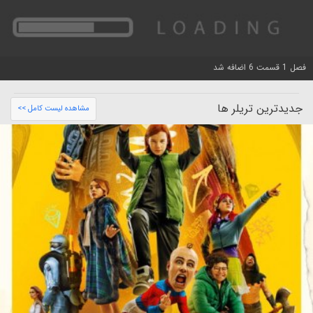
فصل 1 قسمت 6 اضافه شد
جدیدترین تریلر ها
مشاهده لیست کامل >>