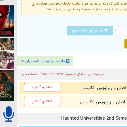
فعال است. با خرید اشتراک ویژه می‌توانید هر 2 ساعت یک‌بار درخواست همگام‌سازی
🔄 فعالسازی لینک سوم
دانلود زیرنویس همه زبان ها
درصورت بروز مشکل از مرورگر Google Chrome استفاده کنید
تماشای آنلاین
تماشای آنلاین