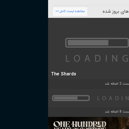
های بروز شده
مشاهده لیست کامل >>
The Shards