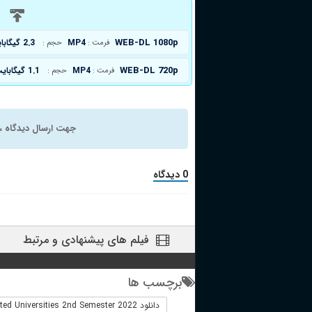
د
WEB-DL 1080p
MP4
2.3 گیگابایت
فرمت :
حجم :
WEB-DL 720p
MP4
1.1 گیگابایت
فرمت :
حجم :
جهت ارسال دیدگاه ، 
0 دیدگاه
فیلم های پیشنهادی و مرتبط
برچسب ها
دانلود Haunted Universities 2nd Semester 2022