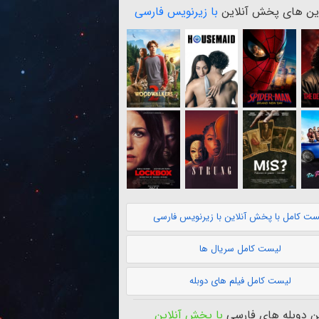
ن های پخش آنلاین
با زیرنویس فارسی
ست کامل با پخش آنلاین با زیرنویس فارسی
لیست کامل سریال ها
لیست کامل فیلم های دوبله
 دوبله های فارسی
با پخش آنلاین