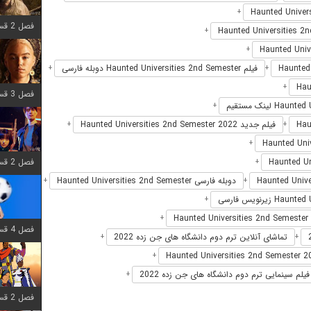
+
فصل 2 قسمت 7 اضافه شد
+
+
فیلم Haunted Universities 2nd Semester دوبله فارسی
+
+
+
فصل 3 قسمت 7 اضافه شد
+
فیلم جدید Haunted Universities 2nd Semester 2022
+
+
+
فصل 2 قسمت 6 اضافه شد
+
دوبله فارسی Haunted Universities 2nd Semester
+
+
+
+
فصل 4 قسمت 1 اضافه شد
تماشای آنلاین ترم دوم دانشگاه های جن زده 2022
+
+
+
فیلم سینمایی ترم دوم دانشگاه های جن زده 2022
+
فصل 2 قسمت 8 اضافه شد