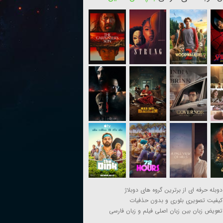
دوبله حرفه ای از برترین گروه های دوبلاژ
کیفیت تصویری بلوری و بدون حذفیات
تعویض زبان بین زبان اصلی فیلم و زبان فارسی