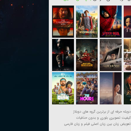
دوبله حرفه ای از برترین گروه های دوبلاژ
کیفیت تصویری بلوری و بدون حذفیات
تعویض زبان بین زبان اصلی فیلم و زبان فارسی