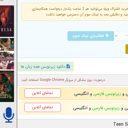
فعال است. با خرید اشتراک ویژه می‌توانید هر 2 ساعت یک‌بار درخواست همگام‌سازی
🔄 فعالسازی لینک سوم
دانلود زیرنویس همه زبان ها
درصورت بروز مشکل از مرورگر Google Chrome استفاده کنید
تماشای آنلاین
زیرنویس فارسی
و انگلیسی
تماشای آنلاین
زیرنویس فارسی
و انگلیسی