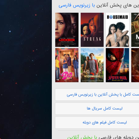
ن های پخش آنلاین
با زیرنویس فارسی
ست کامل با پخش آنلاین با زیرنویس فارسی
لیست کامل سریال ها
لیست کامل فیلم های دوبله
 دوبله های فارسی
با پخش آنلاین