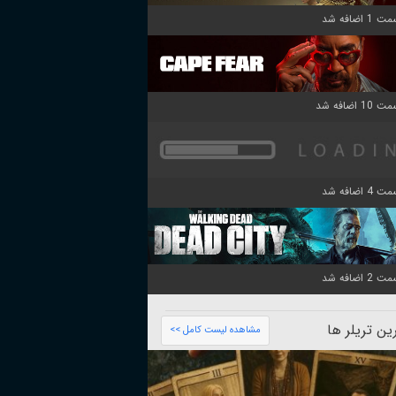
ن تریلر ها
مشاهده لیست کامل >>