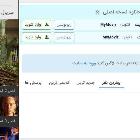
انلود نسخه اصلی
سریال 
زیرنویس
وارد شوید
MyMoviz
انکودر :
زیرنویس
وارد شوید
MyMoviz
انکودر :
ابتدا در سایت لاگین کنید
ورود به سایت
بهترین نظر
جدید ترین
قدیمی ترین
پرسش ها
فصل 2 قسمت 7 اضافه شد
فصل 3 قسمت 7 اضافه شد