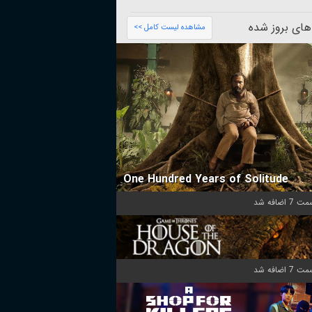
های بروز شده
مشاهده لیست کامل >>
One Hundred Years of Solitude