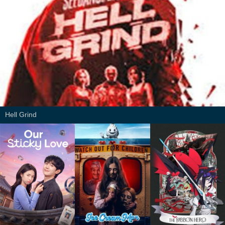
Hell Grind