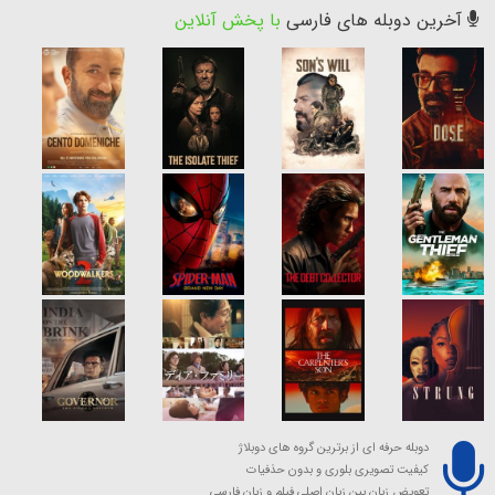
آخرین دوبله های فارسی
با پخش آنلاین
دوبله حرفه ای از برترین گروه های دوبلاژ
کیفیت تصویری بلوری و بدون حذفیات
تعویض زبان بین زبان اصلی فیلم و زبان فارسی