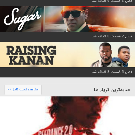
فصل 3 قسمت 6 اضافه شد
فصل 2 قسمت 8 اضافه شد
فصل 5 قسمت 8 اضافه شد
جدیدترین تریلر ها
مشاهده لیست کامل >>