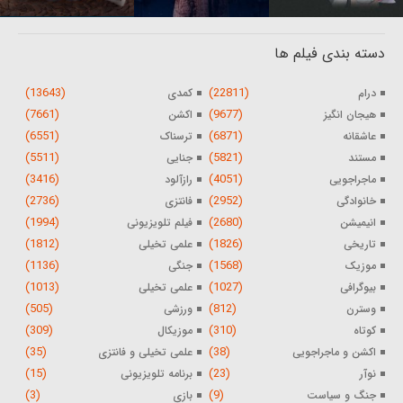
دسته بندی فیلم ها
(13643)
(22811)
درام
کمدی
(7661)
(9677)
هیجان انگیز
اکشن
(6551)
(6871)
عاشقانه
ترسناک
(5511)
(5821)
مستند
جنایی
(3416)
(4051)
ماجراجویی
رازآلود
(2736)
(2952)
خانوادگی
فانتزی
(1994)
(2680)
انیمیشن
فیلم تلویزیونی
(1812)
(1826)
تاریخی
علمی تخیلی
(1136)
(1568)
موزیک
جنگی
(1013)
(1027)
بیوگرافی
علمی تخیلی
(505)
(812)
وسترن
ورزشی
(309)
(310)
کوتاه
موزیکال
(35)
(38)
اکشن و ماجراجویی
علمی تخیلی و فانتزی
(15)
(23)
نوآر
برنامه تلویزیونی
(3)
(9)
جنگ و سیاست
بازی