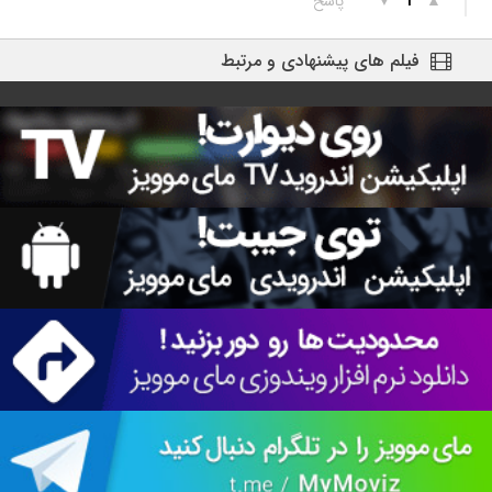
▲
▼
پاسخ
1
فیلم های پیشنهادی و مرتبط