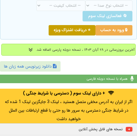
🔄 فعالسازی لینک سوم
🔒 ورود به حساب
⭐ دریافت اشتراک ویژه
آخرین بروزرسانی در ۲۸ آبان ۱۴۰۳ ، نسخه دوبله پارسی اضافه شد.
دانلود زیرنویس همه زبان ها
همراه با نسخه دوبله فارسی
+ دارای لینک سوم ( دسترسی با شرایط جنگی )
اگر از ایران به آدرس مخفی متصل هستید ، لینک 3 جایگزین لینک 1 شده که
در شرایط جنگی دسترسی به سرور ها رو حتی با قطع ارتباطات بین الملل
خواهید داشت
نسخه های قابل پخش آنلاین