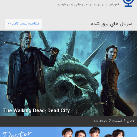
تعویض زبان بین زبان اصلی فیلم و زبان فارسی
سریال های بروز شده
مشاهده لیست کامل >>
The Walking Dead: Dead City
فصل 3 قسمت 2 اضافه شد