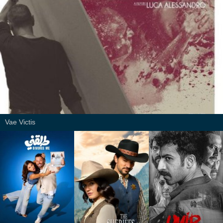
Vae Victis