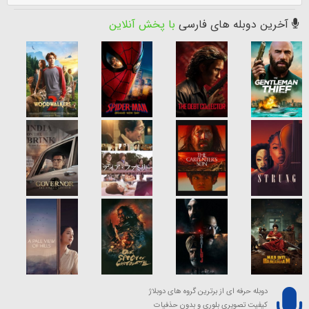
آخرین دوبله های فارسی
با پخش آنلاین
دوبله حرفه ای از برترین گروه های دوبلاژ
کیفیت تصویری بلوری و بدون حذفیات