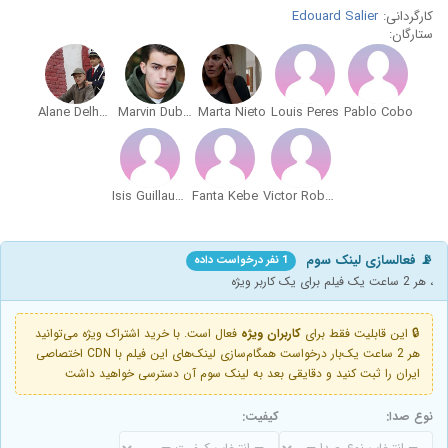
کارگردانی:
Edouard Salier
ستارگان:
Alane Delhaye
Marvin Dubart
Marta Nieto
Louis Peres
Pablo Cobo
Isis Guillaume
Fanta Kebe
Victor Robert
📡 فعالسازی لینک سوم
1 نفر درخواست داده
، هر 2 ساعت یک فیلم برای یک کاربر ویژه
🔒 این قابلیت فقط برای
کاربران ویژه
فعال است. با خرید اشتراک ویژه می‌توانید
هر 2 ساعت یک‌بار درخواست همگام‌سازی لینک‌های این فیلم با CDN اختصاصی
ایران را ثبت کنید و دقایقی بعد به لینک سوم آن دسترسی خواهید داشت
نوع صدا:
کیفیت: