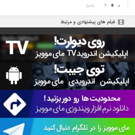
▲
▼
پاسخ
0
فیلم های پیشنهادی و مرتبط