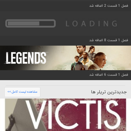
فصل 1 قسمت 2 اضافه شد
فصل 1 قسمت 8 اضافه شد
فصل 1 قسمت 6 اضافه شد
جدیدترین تریلر ها
مشاهده لیست کامل >>