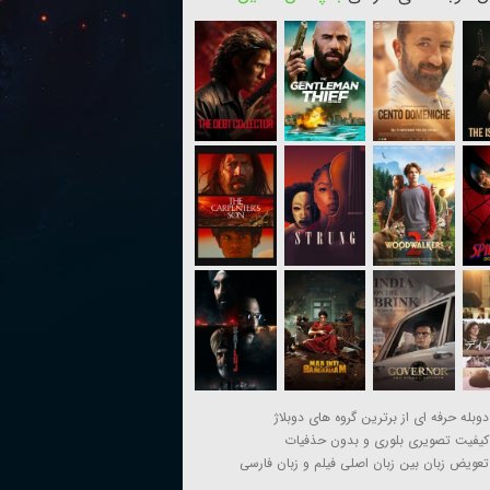
دوبله حرفه ای از برترین گروه های دوبلاژ
کیفیت تصویری بلوری و بدون حذفیات
تعویض زبان بین زبان اصلی فیلم و زبان فارسی