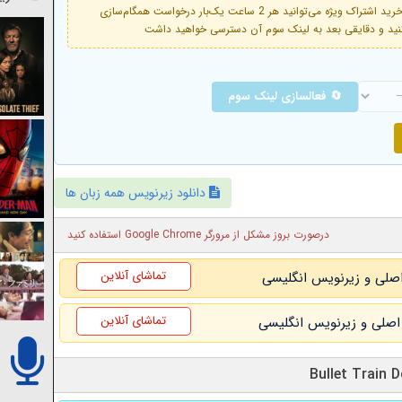
فعال است. با خرید اشتراک ویژه می‌توانید هر 2 ساعت یک‌بار درخواست همگام‌سازی
🔄 فعالسازی لینک سوم
دانلود زیرنویس همه زبان ها
درصورت بروز مشکل از مرورگر Google Chrome استفاده کنید
تماشای آنلاین
تماشای آنلاین