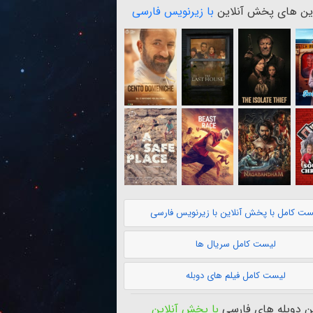
ن های پخش آنلاین
با زیرنویس فارسی
ست کامل با پخش آنلاین با زیرنویس فارسی
لیست کامل سریال ها
لیست کامل فیلم های دوبله
 دوبله های فارسی
با پخش آنلاین