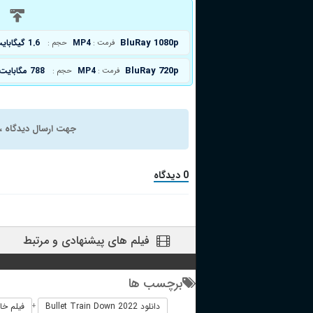
د
BluRay 1080p
MP4
1.6 گیگابایت
فرمت :
حجم :
BluRay 720p
MP4
788 مگابایت
فرمت :
حجم :
جهت ارسال دیدگاه ، 
0 دیدگاه
فیلم های پیشنهادی و مرتبط
برچسب ها
دانلود Bullet Train Down 2022
فیلم خارجی Down 2022
+