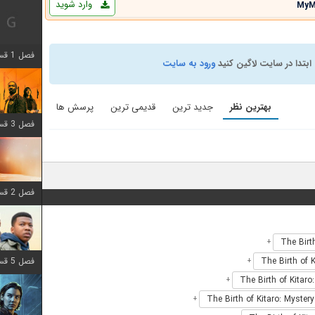
وارد شوید
MyM
فصل 1 قسمت 12 اضافه شد
ابتدا در سایت لاگین کنید
ورود به سایت
بهترین نظر
جدید ترین
قدیمی ترین
پرسش ها
فصل 3 قسمت 6 اضافه شد
فصل 2 قسمت 8 اضافه شد
+
فصل 5 قسمت 8 اضافه شد
+
+
+