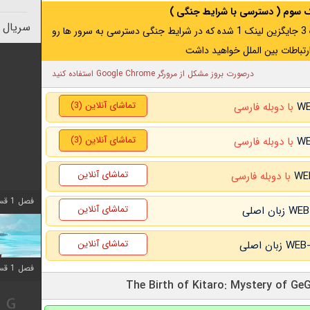
نک سوم ( دسترسی با شرایط جنگی )
سریال 
اگر از ایران به آدرس مخفی متصل هستید ، لینک 3 جایگزین لینک 1 شده که در شرایط جنگی دسترسی به سرور ها رو
رتباطات بین الملل خواهید داشت
درصورت بروز مشکل از مرورگر Google Chrome استفاده کنید
تماشای آنلاین (3)
با دوبله فارسی
تماشای آنلاین (3)
با دوبله فارسی
تماشای آنلاین
با دوبله فارسی
فصل 1 قسمت 10 اضافه شد
تماشای آنلاین
تماشای آنلاین
فصل 1 قسمت 10 اضافه شد