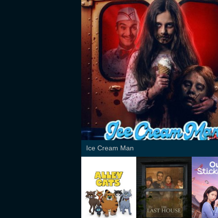
Ice Cream Man