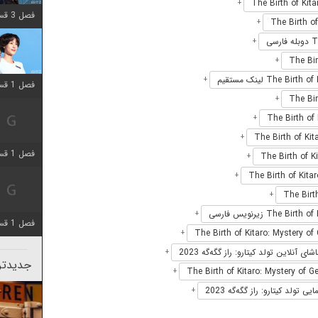
+
فصل 3 قسمت 2 اضافه شد
+
+
+
+
فصل 1 قسمت 12 اضافه شد
+
+
+
فصل 1 قسمت 2 اضافه شد
+
+
+
+
فصل 1 قسمت 8 اضافه شد
+
شای آنلاین تولد کیتارو: راز گگه‌گه 2023
+
جدیدتری
+
یی تولد کیتارو: راز گگه‌گه 2023
+