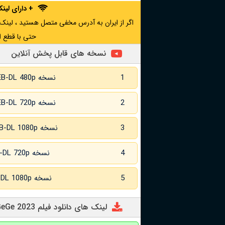
+ دارای لی
حتی با قطع ا
نسخه های قابل پخش آنلاین
1
نسخه WEB-DL 480p
2
نسخه WEB-DL 720p
3
نسخه WEB-DL 1080p
4
نسخه WEB-DL 720p زبان اصلی
5
نسخه WEB-DL 1080p زبان اصلی
لینک های دانلود فیلم The Birth of Kitaro: Mystery of GeGeGe 2023