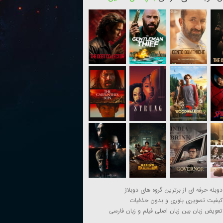
دوبله حرفه ای از برترین گروه های دوبلاژ
کیفیت تصویری بلوری و بدون حذفیات
تعویض زبان بین زبان اصلی فیلم و زبان فارسی