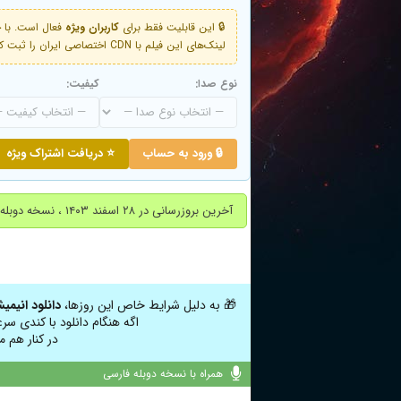
🔒 این قابلیت فقط برای
کاربران ویژه
لینک‌های این فیلم با CDN اختصاصی ایران را ثبت کنید و دقایقی بعد به لینک سوم آن دسترسی خواهید داشت
نوع صدا:
کیفیت:
🔒 ورود به حساب
⭐ دریافت اشتراک ویژه
آخرین بروزرسانی در ۲۸ اسفند ۱۴۰۳ ، نسخه دوبله پارسی اضافه شد.
🎁 به دلیل شرایط خاص این روزها،
دانلود انیمی
اگه هنگام دانلود با کندی سر
در کنار هم م
همراه با نسخه دوبله فارسی