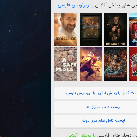
ن های پخش آنلاین
با زیرنویس فارسی
ست کامل با پخش آنلاین با زیرنویس فارسی
لیست کامل سریال ها
لیست کامل فیلم های دوبله
 دوبله های فارسی
با پخش آنلاین