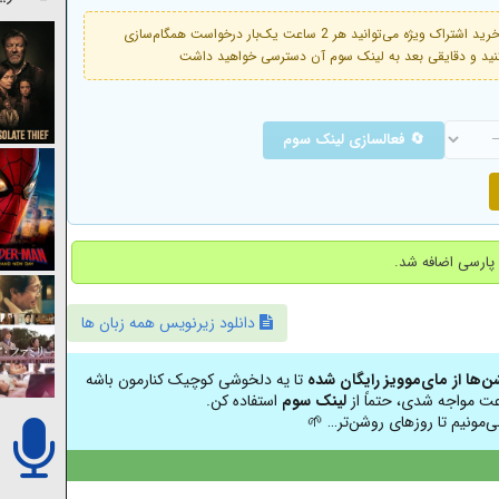
فعال است. با خرید اشتراک ویژه می‌توانید هر 2 ساعت یک‌بار درخواست همگام‌سازی
🔄 فعالسازی لینک سوم
دانلود زیرنویس همه زبان ها
شن‌ها از مای‌موویز رایگان شده
تا یه دلخوشی کوچیک کنارمون باشه
عت مواجه شدی، حتماً از
لینک سوم
استفاده کن.
ی‌مونیم تا روزهای روشن‌تر… 🌱