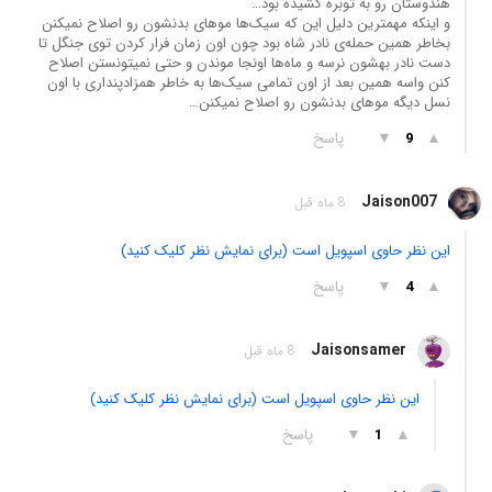
هندوستان رو به توبره کشیده بود…
و اینکه مهمترین دلیل این که سیک‌ها موهای بدنشون رو اصلاح نمیکنن
بخاطر همین حمله‌ی نادر شاه بود چون اون زمان فرار کردن توی جنگل تا
دست نادر بهشون نرسه و ماه‌ها اونجا موندن و حتی نمیتونستن اصلاح
کنن واسه همین بعد از اون تمامی سیک‌ها به خاطر همزادپنداری با اون
نسل دیگه موهای بدنشون رو اصلاح نمیکنن…
▲
▼
پاسخ
9
Jaison007
8 ماه قبل
این نظر حاوی اسپویل است (برای نمایش نظر کلیک کنید)
▲
▼
پاسخ
4
Jaisonsamer
8 ماه قبل
این نظر حاوی اسپویل است (برای نمایش نظر کلیک کنید)
▲
▼
پاسخ
1