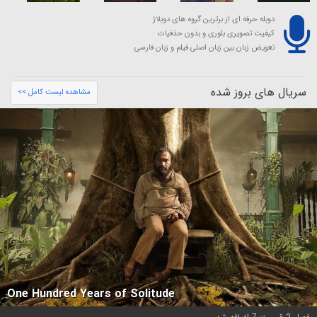
دوبله حرفه ای از برترین گروه های دوبلاژ
کیفیت تصویری بلوری و بدون حذفیات
تعویض زبان بین زبان اصلی فیلم و زبان فارسی
سریال های بروز شده
مشاهده لیست کامل >>
One Hundred Years of Solitude