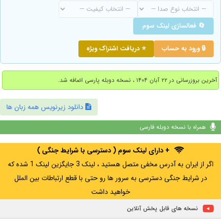
🔄 فعالسازی لینک سوم
🔒 ورود به حساب
⭐ دریافت اشتراک ویژه
آخرین بروزرسانی در ۲۲ آبان ۱۴۰۴ ، نسخه دوبله پارسی اضافه شد.
دانلود زیرنویس همه زبان ها
همراه با نسخه دوبله فارسی
+ دارای لینک سوم ( دسترسی با شرایط جنگی )
اگر از ایران به آدرس مخفی متصل هستید ، لینک 3 جایگزین لینک 1 شده که
در شرایط جنگی دسترسی به سرور ها رو حتی با قطع ارتباطات بین الملل
خواهید داشت
نسخه های قابل پخش آنلاین