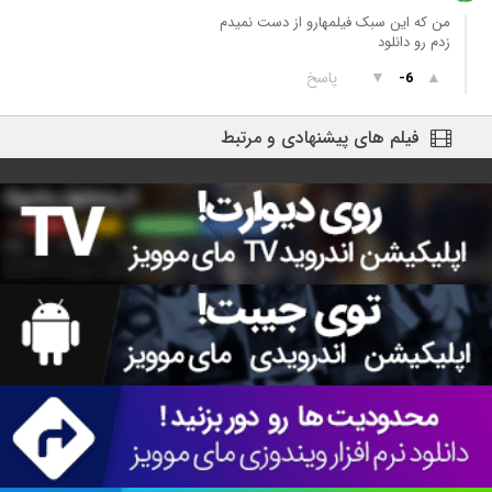
من که این سبک فیلمهارو از دست نمیدم
زدم رو دانلود
▲
▼
پاسخ
-6
فیلم های پیشنهادی و مرتبط