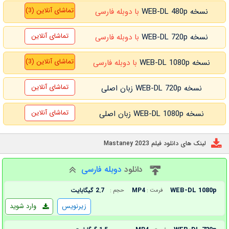
تماشای آنلاین (3)
نسخه WEB-DL 480p
با دوبله فارسی
تماشای آنلاین
نسخه WEB-DL 720p
با دوبله فارسی
تماشای آنلاین (3)
نسخه WEB-DL 1080p
با دوبله فارسی
تماشای آنلاین
نسخه WEB-DL 720p زبان اصلی
تماشای آنلاین
نسخه WEB-DL 1080p زبان اصلی
لینک های دانلود فیلم Mastaney 2023
دانلود
دوبله فارسی
WEB-DL 1080p
MP4
2.7 گیگابایت
فرمت :
حجم :
زیرنویس
وارد شوید