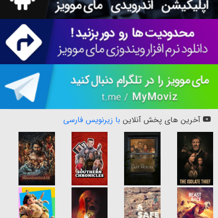
آخرین های پخش آنلاین
با زیرنویس فارسی