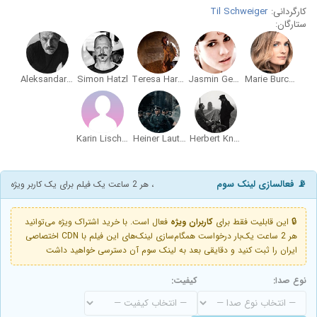
کارگردانی:
Til Schweiger
ستارگان:
Aleksandar Jovanovic
Simon Hatzl
Teresa Harder
Jasmin Gerat
Marie Burchard
Karin Lischka
Heiner Lauterbach
Herbert Knaup
📡 فعالسازی لینک سوم
، هر 2 ساعت یک فیلم برای یک کاربر ویژه
🔒 این قابلیت فقط برای
کاربران ویژه
فعال است. با خرید اشتراک ویژه می‌توانید
هر 2 ساعت یک‌بار درخواست همگام‌سازی لینک‌های این فیلم با CDN اختصاصی
ایران را ثبت کنید و دقایقی بعد به لینک سوم آن دسترسی خواهید داشت
نوع صدا:
کیفیت: