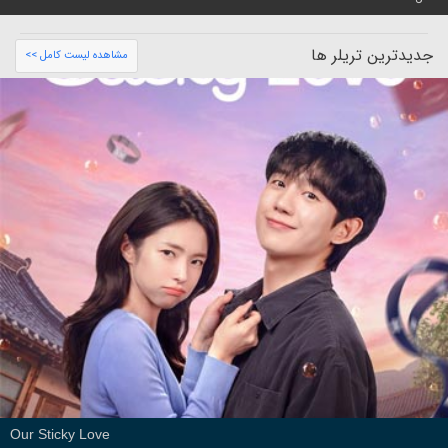
جدیدترین تریلر ها
مشاهده لیست کامل >>
Our Sticky Love