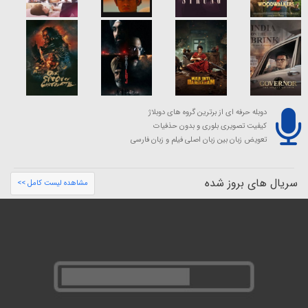
دوبله حرفه ای از برترین گروه های دوبلاژ
کیفیت تصویری بلوری و بدون حذفیات
تعویض زبان بین زبان اصلی فیلم و زبان فارسی
سریال های بروز شده
مشاهده لیست کامل >>