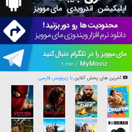
آخرین های پخش آنلاین
با زیرنویس فارسی