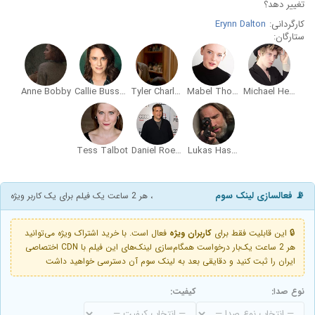
تغییر دهد؟
کارگردانی:
Erynn Dalton
ستارگان:
Anne Bobby
Callie Bussell
Tyler Charles Kane
Mabel Thomas
Michael Herman
Tess Talbot
Daniel Roebuck
Lukas Hassel
📡 فعالسازی لینک سوم
، هر 2 ساعت یک فیلم برای یک کاربر ویژه
🔒 این قابلیت فقط برای
کاربران ویژه
فعال است. با خرید اشتراک ویژه می‌توانید
هر 2 ساعت یک‌بار درخواست همگام‌سازی لینک‌های این فیلم با CDN اختصاصی
ایران را ثبت کنید و دقایقی بعد به لینک سوم آن دسترسی خواهید داشت
نوع صدا:
کیفیت: