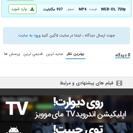
وارد شوید
WEB-DL 720p
MP4
937 مگابایت
فرمت :
حجم :
جهت ارسال دیدگاه ، ابتدا در سایت لاگین کنید
ورود به سایت
بهترین نظر
جدید ترین
قدیمی ترین
پرسش ها
0 دیدگاه
فیلم های پیشنهادی و مرتبط