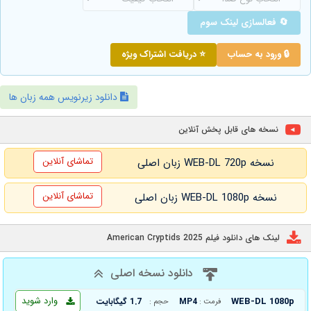
🔄 فعالسازی لینک سوم
🔒 ورود به حساب
⭐ دریافت اشتراک ویژه
دانلود زیرنویس همه زبان ها
نسخه های قابل پخش آنلاین
تماشای آنلاین
نسخه WEB-DL 720p زبان اصلی
تماشای آنلاین
نسخه WEB-DL 1080p زبان اصلی
لینک های دانلود فیلم American Cryptids 2025
دانلود نسخه اصلی
وارد شوید
WEB-DL 1080p
MP4
1.7 گیگابایت
فرمت :
حجم :