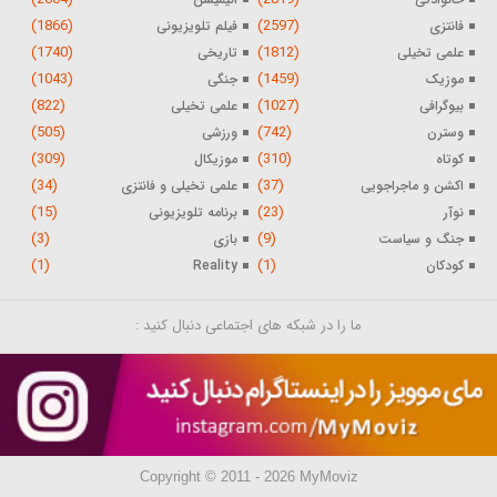
(1866)
(2597)
فانتزی
فیلم تلویزیونی
(1740)
(1812)
علمی تخیلی
تاریخی
(1043)
(1459)
موزیک
جنگی
(822)
(1027)
بیوگرافی
علمی تخیلی
(505)
(742)
وسترن
ورزشی
(309)
(310)
کوتاه
موزیکال
(34)
(37)
اکشن و ماجراجویی
علمی تخیلی و فانتزی
(15)
(23)
نوآر
برنامه تلویزیونی
(3)
(9)
جنگ و سیاست
بازی
(1)
(1)
کودکان
Reality
ما را در شبکه های اجتماعی دنبال کنید :
Copyright © 2011 - 2026 MyMoviz