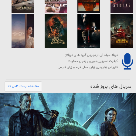
دوبله حرفه ای از برترین گروه های دوبلاژ
کیفیت تصویری بلوری و بدون حذفیات
تعویض زبان بین زبان اصلی فیلم و زبان فارسی
سریال های بروز شده
مشاهده لیست کامل >>