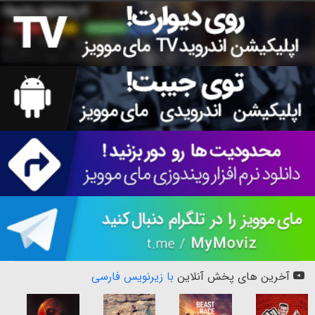
آخرین های پخش آنلاین
با زیرنویس فارسی