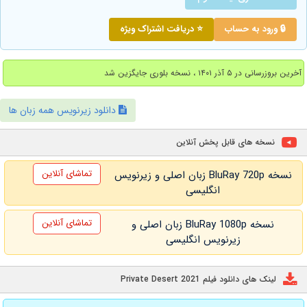
🔒 ورود به حساب
⭐ دریافت اشتراک ویژه
آخرین بروزرسانی در ۵ آذر ۱۴۰۱ ، نسخه بلوری جایگزین شد
دانلود زیرنویس همه زبان ها
نسخه های قابل پخش آنلاین
تماشای آنلاین
نسخه BluRay 720p زبان اصلی و زیرنویس
انگلیسی
تماشای آنلاین
نسخه BluRay 1080p زبان اصلی و
زیرنویس انگلیسی
لینک های دانلود فیلم Private Desert 2021