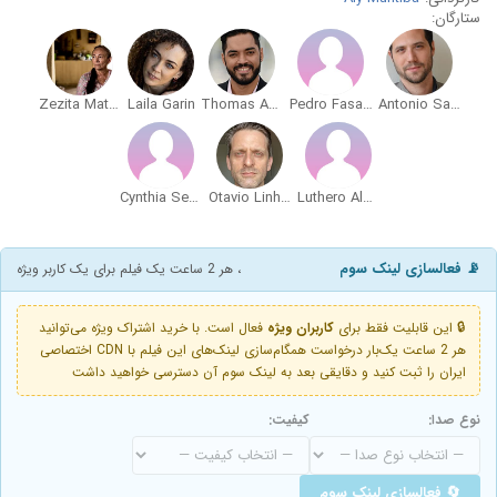
ستارگان:
Zezita Matos
Laila Garin
Thomas Aquino
Pedro Fasanaro
Antonio Saboia
Cynthia Senek
Otavio Linhares
Luthero Almeida
📡 فعالسازی لینک سوم
، هر 2 ساعت یک فیلم برای یک کاربر ویژه
🔒 این قابلیت فقط برای
کاربران ویژه
فعال است. با خرید اشتراک ویژه می‌توانید
هر 2 ساعت یک‌بار درخواست همگام‌سازی لینک‌های این فیلم با CDN اختصاصی
ایران را ثبت کنید و دقایقی بعد به لینک سوم آن دسترسی خواهید داشت
نوع صدا:
کیفیت:
🔄 فعالسازی لینک سوم