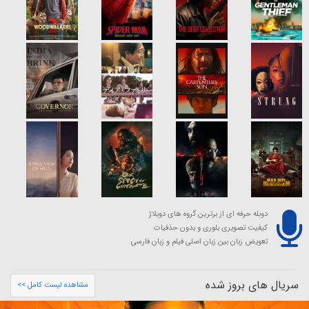
دوبله حرفه ای از برترین گروه های دوبلاژ
کیفیت تصویری بلوری و بدون حذفیات
تعویض زبان بین زبان اصلی فیلم و زبان فارسی
سریال های بروز شده
مشاهده لیست کامل >>