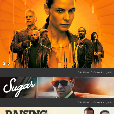
Silo
فصل 3 قسمت 6 اضافه شد
فصل 2 قسمت 8 اضافه شد