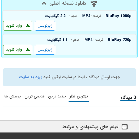
دانلود نسخه اصلی
BluRay 1080p
MP4
2.2 گیگابایت
فرمت :
حجم :
زیرنویس
وارد شوید
BluRay 720p
MP4
1.1 گیگابایت
فرمت :
حجم :
زیرنویس
وارد شوید
جهت ارسال دیدگاه ، ابتدا در سایت لاگین کنید
ورود به سایت
بهترین نظر
جدید ترین
قدیمی ترین
پرسش ها
0 دیدگاه
فیلم های پیشنهادی و مرتبط