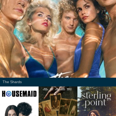
The Shards