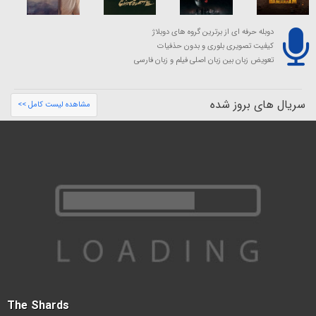
دوبله حرفه ای از برترین گروه های دوبلاژ
کیفیت تصویری بلوری و بدون حذفیات
تعویض زبان بین زبان اصلی فیلم و زبان فارسی
سریال های بروز شده
مشاهده لیست کامل >>
The Shards