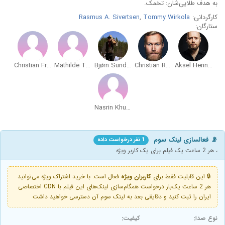
به هدف طلایی‌شان: تخمک.
کارگردانی:
Tommy Wirkola
,
Rasmus A. Sivertsen
ستارگان:
Christian Fredrik Mikkelsen
Mathilde Thomine Storm
Bjørn Sundquist
Christian Rubeck
Aksel Hennie
Nasrin Khusrawi
📡 فعالسازی لینک سوم
1 نفر درخواست داده
، هر 2 ساعت یک فیلم برای یک کاربر ویژه
🔒 این قابلیت فقط برای
کاربران ویژه
فعال است. با خرید اشتراک ویژه می‌توانید
هر 2 ساعت یک‌بار درخواست همگام‌سازی لینک‌های این فیلم با CDN اختصاصی
ایران را ثبت کنید و دقایقی بعد به لینک سوم آن دسترسی خواهید داشت
نوع صدا:
کیفیت: