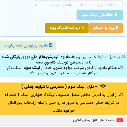
🔄 فعالسازی لینک سوم
🔒 ورود به حساب
⭐ دریافت اشتراک ویژه
دانلود زیرنویس همه زبان ها
🎁 به دلیل شرایط خاص این روزها،
دانلود انیمیشن‌ها از مای‌موویز رایگان شده
تا یه دلخوشی کوچیک کنارمون باشه
اگه هنگام دانلود با کندی سرعت مواجه شدی، حتماً از
لینک سوم
استفاده کن.
در کنار هم می‌مونیم تا روزهای روشن‌تر… 🌱
+ دارای لینک سوم ( دسترسی با شرایط جنگی )
اگر از ایران به آدرس مخفی متصل هستید ، لینک 3 جایگزین لینک 1 شده که
در شرایط جنگی دسترسی به سرور ها رو حتی با قطع ارتباطات بین الملل
خواهید داشت
نسخه های قابل پخش آنلاین