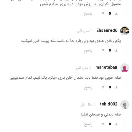
معمول تکراری اما ارزش دیدن داره برای سرگرم شدن
▲
▼
پاسخ
0
Ehsanred6
1 سال قبل
یکم زیادی هندی بود.ولی بازم جذابه داستانشه ببینید ضرر نمیکنید
▲
▼
پاسخ
0
mahetaban
1 سال قبل
فیلم خوبی بود فقط باید سلمان خان بازی میکرد یک فیلم. تمام هندییییی
▲
▼
پاسخ
0
tohid002
1 سال قبل
فیلم دیدنی و هیجان انگیز
▲
▼
پاسخ
0