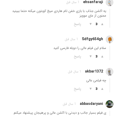
ehsanfaraji
1 سال قبل
یه اکشن جذاب با بازی خفن تام هاردی میخ کوبتون میکنه حتما ببینید
ممنون از مای موویز
▲
▼
پاسخ
3
Sdfgy654gh
1 سال قبل
سلام این فیلم عالی را دوبله فارسی کنید
▲
▼
پاسخ
3
akbar1372
1 سال قبل
چه فیلمی عالی
▲
▼
پاسخ
3
abbasdaryani
1 سال قبل
ی فیلم بسیار جالب و دیدنی با اکشن عالی و پرهیجان پیشنهاد میکنم