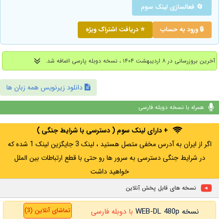
🔄 فعالسازی لینک سوم
🔒 ورود به حساب
⭐ دریافت اشتراک ویژه
آخرین بروزرسانی در ۸ اردیبهشت ۱۴۰۴ ، نسخه دوبله پارسی اضافه شد.
دانلود زیرنویس همه زبان ها
همراه با نسخه دوبله فارسی
+ دارای لینک سوم ( دسترسی با شرایط جنگی )
اگر از ایران به آدرس مخفی متصل هستید ، لینک 3 جایگزین لینک 1 شده که
در شرایط جنگی دسترسی به سرور ها رو حتی با قطع ارتباطات بین الملل
خواهید داشت
نسخه های قابل پخش آنلاین
تماشای آنلاین (3)
نسخه WEB-DL 480p
با دوبله فارسی