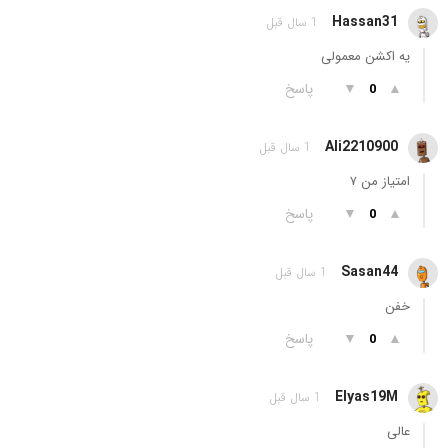
Hassan31
1 سال قبل
یه اکشن معمولی
▲
▼
پاسخ
0
Ali2210900
1 سال قبل
امتیاز من ۷
▲
▼
پاسخ
0
Sasan44
1 سال قبل
خفن
▲
▼
پاسخ
0
Elyas19M
1 سال قبل
عالی