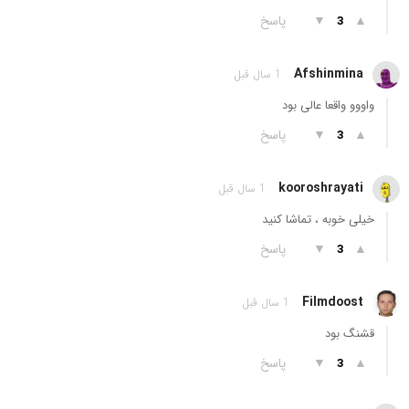
▲
▼
پاسخ
3
Afshinmina
1 سال قبل
واووو واقعا عالی بود
▲
▼
پاسخ
3
kooroshrayati
1 سال قبل
خیلی خوبه ، تماشا کنید
▲
▼
پاسخ
3
Filmdoost
1 سال قبل
قشنگ بود
▲
▼
پاسخ
3