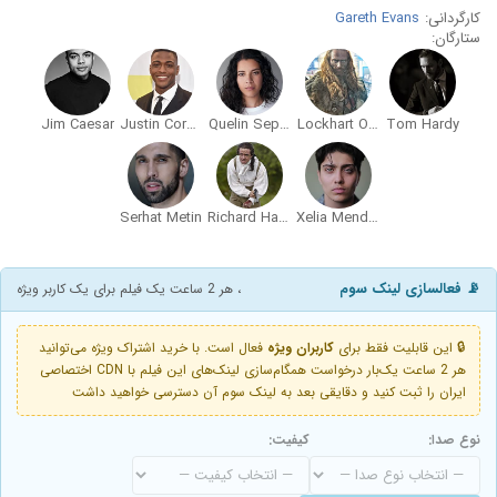
کارگردانی:
Gareth Evans
ستارگان:
Jim Caesar
Justin Cornwell
Quelin Sepulveda
Lockhart Ogilvie
Tom Hardy
Serhat Metin
Richard Harrington
Xelia Mendes-Jones
📡 فعالسازی لینک سوم
، هر 2 ساعت یک فیلم برای یک کاربر ویژه
🔒 این قابلیت فقط برای
کاربران ویژه
فعال است. با خرید اشتراک ویژه می‌توانید
هر 2 ساعت یک‌بار درخواست همگام‌سازی لینک‌های این فیلم با CDN اختصاصی
ایران را ثبت کنید و دقایقی بعد به لینک سوم آن دسترسی خواهید داشت
نوع صدا:
کیفیت: