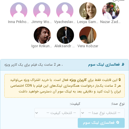
Inna Prikhodko
Jimmy Woha Woha
Vyacheslav Khostikoev
Lesya Samaeva
Nazar Zadneprovskiy
Igor Krikunov
Aleksandr Kobzar
Vera Kobzar
📡 فعالسازی لینک سوم
، هر 2 ساعت یک فیلم برای یک کاربر ویژه
🔒 این قابلیت فقط برای
کاربران ویژه
فعال است. با خرید اشتراک ویژه می‌توانید
هر 2 ساعت یک‌بار درخواست همگام‌سازی لینک‌های این فیلم با CDN اختصاصی
ایران را ثبت کنید و دقایقی بعد به لینک سوم آن دسترسی خواهید داشت
نوع صدا:
کیفیت:
🔄 فعالسازی لینک سوم