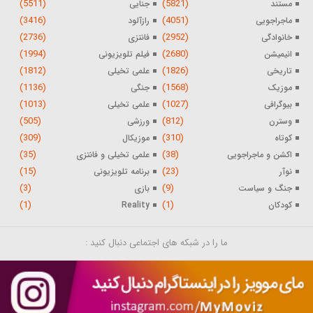
(5511)
(5821)
مستند
جنایی
(3416)
(4051)
ماجراجویی
رازآلود
(2736)
(2952)
خانوادگی
فانتزی
(1994)
(2680)
انیمیشن
فیلم تلویزیونی
(1812)
(1826)
تاریخی
علمی تخیلی
(1136)
(1568)
موزیک
جنگی
(1013)
(1027)
بیوگرافی
علمی تخیلی
(505)
(812)
وسترن
ورزشی
(309)
(310)
کوتاه
موزیکال
(35)
(38)
اکشن و ماجراجویی
علمی تخیلی و فانتزی
(15)
(23)
نوآر
برنامه تلویزیونی
(3)
(9)
جنگ و سیاست
بازی
(1)
(1)
کودکان
Reality
ما را در شبکه های اجتماعی دنبال کنید :