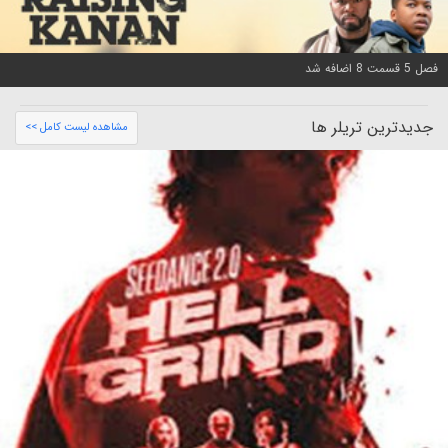
فصل 5 قسمت 8 اضافه شد
جدیدترین تریلر ها
مشاهده لیست کامل >>