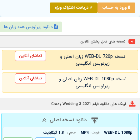
🔒 ورود به حساب
⭐ دریافت اشتراک ویژه
دانلود زیرنویس همه زبان ها
نسخه های قابل پخش آنلاین
تماشای آنلاین
نسخه WEB-DL 720p زبان اصلی و
زیرنویس انگلیسی
تماشای آنلاین
نسخه WEB-DL 1080p زبان اصلی و
زیرنویس انگلیسی
لینک های دانلود فیلم Crazy Wedding 3 2021
دانلود نسخه اصلی
WEB-DL 1080p
MP4
1.8 گیگابایت
فرمت :
حجم :