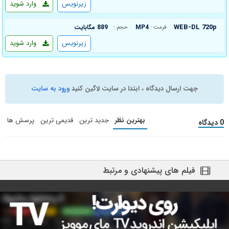
زیرنویس
وارد شوید
WEB-DL 720p
MP4
889 مگابایت
فرمت :
حجم :
زیرنویس
وارد شوید
جهت ارسال دیدگاه ، ابتدا در سایت لاگین کنید
ورود به سایت
بهترین نظر
جدید ترین
قدیمی ترین
پرسش ها
0 دیدگاه
فیلم های پیشنهادی و مرتبط