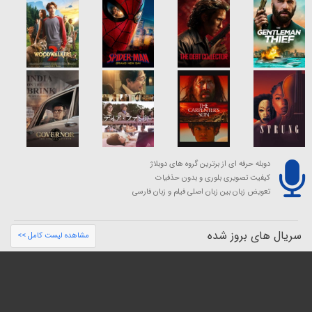
دوبله حرفه ای از برترین گروه های دوبلاژ
کیفیت تصویری بلوری و بدون حذفیات
تعویض زبان بین زبان اصلی فیلم و زبان فارسی
سریال های بروز شده
مشاهده لیست کامل >>