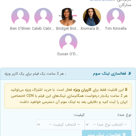
ستارگان:
Ben O'Brien
Caleb Cabrera
Bridget Botchway Bradley
Xiomara Bernard
Tim Kinsella
Susan O'Doherty
📡 فعالسازی لینک سوم
، هر 2 ساعت یک فیلم برای یک کاربر ویژه
🔒 این قابلیت فقط برای
کاربران ویژه
فعال است. با خرید اشتراک ویژه می‌توانید
هر 2 ساعت یک‌بار درخواست همگام‌سازی لینک‌های این فیلم با CDN اختصاصی
ایران را ثبت کنید و دقایقی بعد به لینک سوم آن دسترسی خواهید داشت
نوع صدا:
کیفیت:
🔄 فعالسازی لینک سوم