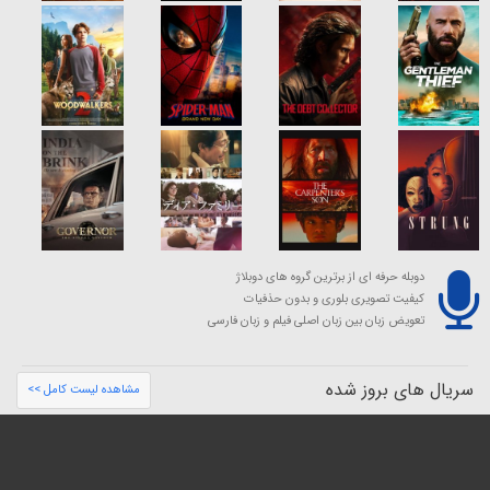
دوبله حرفه ای از برترین گروه های دوبلاژ
کیفیت تصویری بلوری و بدون حذفیات
تعویض زبان بین زبان اصلی فیلم و زبان فارسی
سریال های بروز شده
مشاهده لیست کامل >>