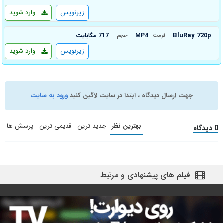
زیرنویس
وارد شوید
BluRay 720p
MP4
717 مگابایت
فرمت :
حجم :
زیرنویس
وارد شوید
جهت ارسال دیدگاه ، ابتدا در سایت لاگین کنید
ورود به سایت
بهترین نظر
جدید ترین
قدیمی ترین
پرسش ها
0 دیدگاه
فیلم های پیشنهادی و مرتبط