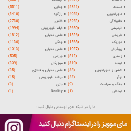
(5511)
(5821)
مستند
جنایی
(3416)
(4051)
ماجراجویی
رازآلود
(2736)
(2952)
خانوادگی
فانتزی
(1994)
(2680)
انیمیشن
فیلم تلویزیونی
(1812)
(1826)
تاریخی
علمی تخیلی
(1136)
(1568)
موزیک
جنگی
(1013)
(1027)
بیوگرافی
علمی تخیلی
(505)
(812)
وسترن
ورزشی
(309)
(310)
کوتاه
موزیکال
(35)
(38)
اکشن و ماجراجویی
علمی تخیلی و فانتزی
(15)
(23)
نوآر
برنامه تلویزیونی
(3)
(9)
جنگ و سیاست
بازی
(1)
(1)
کودکان
Reality
ما را در شبکه های اجتماعی دنبال کنید :