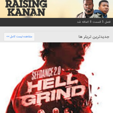
فصل 5 قسمت 8 اضافه شد
جدیدترین تریلر ها
مشاهده لیست کامل >>