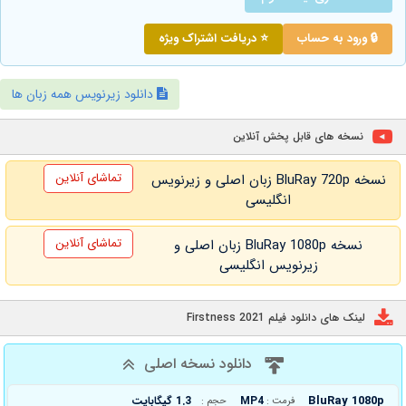
🔒 ورود به حساب
⭐ دریافت اشتراک ویژه
دانلود زیرنویس همه زبان ها
نسخه های قابل پخش آنلاین
تماشای آنلاین
نسخه BluRay 720p زبان اصلی و زیرنویس
انگلیسی
تماشای آنلاین
نسخه BluRay 1080p زبان اصلی و
زیرنویس انگلیسی
لینک های دانلود فیلم Firstness 2021
دانلود نسخه اصلی
BluRay 1080p
MP4
1.3 گیگابایت
فرمت :
حجم :