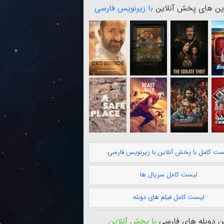
ن های پخش آنلاین
با زیرنویس فارسی
ست کامل با پخش آنلاین با زیرنویس فارسی
لیست کامل سریال ها
لیست کامل فیلم های دوبله
 دوبله های فارسی
با پخش آنلاین