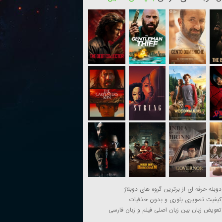
دوبله حرفه ای از برترین گروه های دوبلاژ
کیفیت تصویری بلوری و بدون حذفیات
تعویض زبان بین زبان اصلی فیلم و زبان فارسی