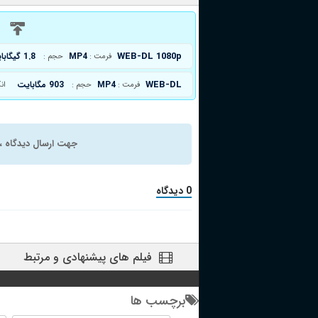
د
WEB-DL 1080p
MP4
1.8 گیگابایت
فرمت :
حجم :
WEB-DL
MP4
903 مگابایت
فرمت :
حجم :
ان
جهت ارسال دیدگاه ، 
0 دیدگاه
فیلم های پیشنهادی و مرتبط
برچسب ها