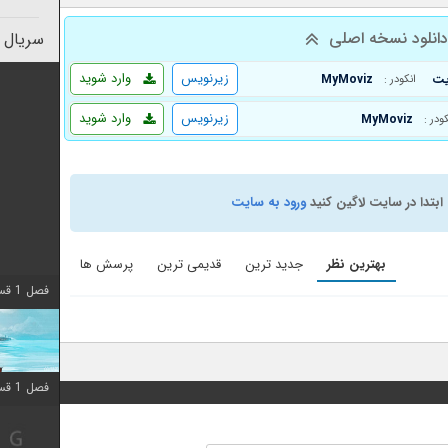
انلود نسخه اصلی
سریال 
زیرنویس
وارد شوید
MyMoviz
انکودر :
زیرنویس
وارد شوید
MyMoviz
کودر :
ابتدا در سایت لاگین کنید
ورود به سایت
بهترین نظر
جدید ترین
قدیمی ترین
پرسش ها
فصل 1 قسمت 10 اضافه شد
فصل 1 قسمت 10 اضافه شد