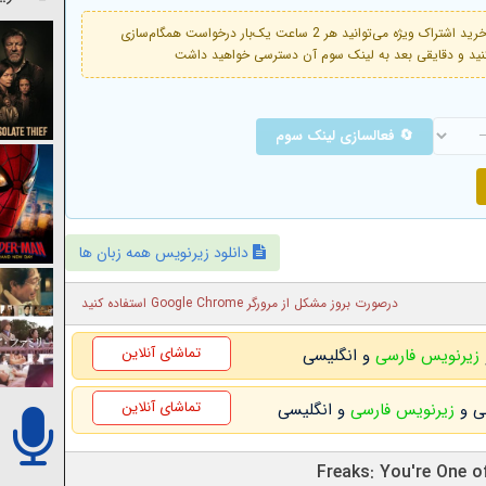
فعال است. با خرید اشتراک ویژه می‌توانید هر 2 ساعت یک‌بار درخواست همگام‌سازی
🔄 فعالسازی لینک سوم
دانلود زیرنویس همه زبان ها
درصورت بروز مشکل از مرورگر Google Chrome استفاده کنید
تماشای آنلاین
زیرنویس فارسی
و انگلیسی
تماشای آنلاین
زیرنویس فارسی
و انگلیسی