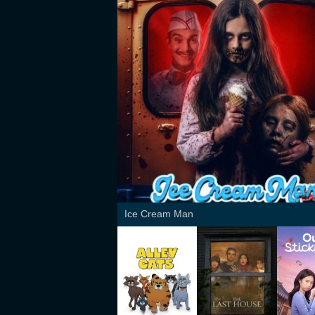
Ice Cream Man