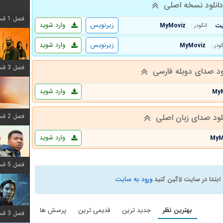
انلود نسخه اصلی
فصل 1 قسمت 12 اضافه شد
زیرنویس
وارد شوید
MyMoviz
انکودر :
زیرنویس
وارد شوید
MyMoviz
کودر :
فصل 3 قسمت 6 اضافه شد
ود صدای دوبله فارسی
وارد شوید
My
فصل 2 قسمت 8 اضافه شد
لود صدای زبان اصلی
وارد شوید
MyM
فصل 5 قسمت 8 اضافه شد
ابتدا در سایت لاگین کنید
ورود به سایت
بهترین نظر
جدید ترین
قدیمی ترین
پرسش ها
فصل 3 قسمت 2 اضافه شد