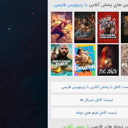
ن های پخش آنلاین
با زیرنویس فارسی
ست کامل با پخش آنلاین با زیرنویس فارسی
لیست کامل سریال ها
لیست کامل فیلم های دوبله
 دوبله های فارسی
با پخش آنلاین