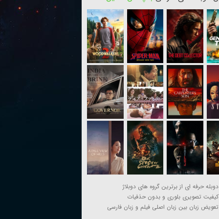
دوبله حرفه ای از برترین گروه های دوبلاژ
کیفیت تصویری بلوری و بدون حذفیات
تعویض زبان بین زبان اصلی فیلم و زبان فارسی