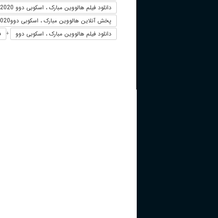
دانلود فیلم هالووین مبارک ، اسکوبی دوو 2020
پخش آنلاین هالووین مبارک ، اسکوبی دووHappy Halloween, Scooby-Doo! 2020
دانلود فیلم هالووین مبارک ، اسکوبی دوو
ف
+