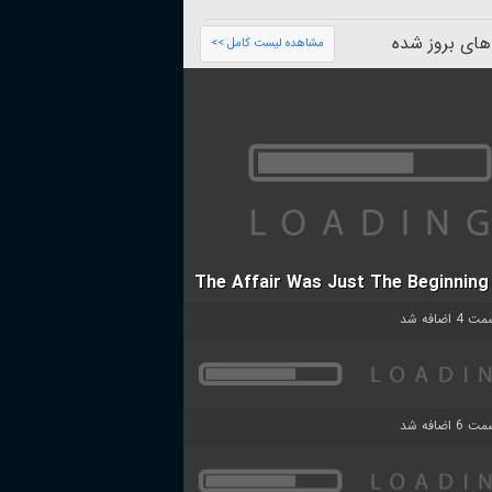
های بروز شده
مشاهده لیست کامل >>
The Affair Was Just The Beginning