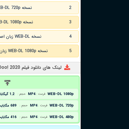
2
نسخه WEB-DL 720p
3
نسخه WEB-DL 1080p
4
نسخه WEB-DL زبان اصلی و زیرنویس انگلیسی
5
نسخه WEB-DL 1080p زبان اصلی و زیرنویس انگلیسی
لینک های دانلود فیلم Happy Halloween, Scooby-Doo! 2020
د
WEB-DL 1080p
MP4
1.2 گیگابایت
فرمت :
حجم :
WEB-DL 720p
MP4
689 مگابایت
فرمت :
حجم :
WEB-DL 480p
MP4
416 مگابایت
فرمت :
حجم :