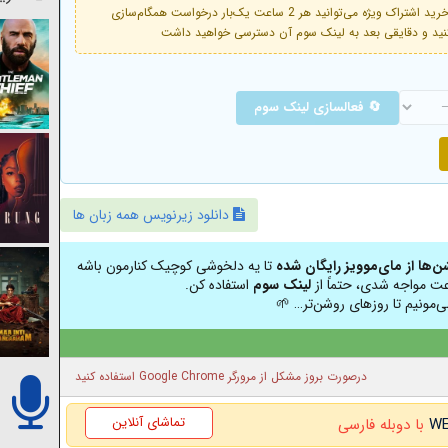
فعال است. با خرید اشتراک ویژه می‌توانید هر 2 ساعت یک‌بار درخواست همگام‌سازی
🔄 فعالسازی لینک سوم
دانلود زیرنویس همه زبان ها
شن‌ها از مای‌موویز رایگان شده
تا یه دلخوشی کوچیک کنارمون باشه
عت مواجه شدی، حتماً از
لینک سوم
استفاده کن.
ی‌مونیم تا روزهای روشن‌تر… 🌱
درصورت بروز مشکل از مرورگر Google Chrome استفاده کنید
تماشای آنلاین
با دوبله فارسی