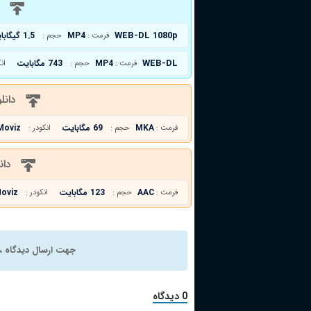
د
WEB-DL 1080p
MP4
1.5 گیگابایت
فرمت :
حجم :
WEB-DL
MP4
743 مگابایت
فرمت :
حجم :
ان
دانل
MKA
69 مگابایت
Moviz
فرمت :
حجم :
انکودر :
دان
AAC
123 مگابایت
oviz
فرمت :
حجم :
انکودر :
جهت ارسال دیدگاه ، 
0 دیدگاه