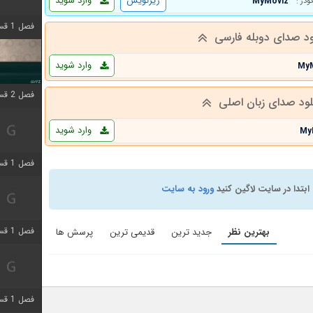
زیرنویس
وارد شوید
MyMoviz
کودر :
فصل 1 قسمت 4 اضافه شد
ود صدای دوبله فارسی
وارد شوید
My
فصل 2 قسمت 1 اضافه شد
لود صدای زبان اصلی
وارد شوید
My
فصل 1 قسمت 3 اضافه شد
ابتدا در سایت لاگین کنید
ورود به سایت
فصل 1 قسمت 4 اضافه شد
بهترین نظر
جدید ترین
قدیمی ترین
پرسش ها
فصل 1 قسمت 6 اضافه شد