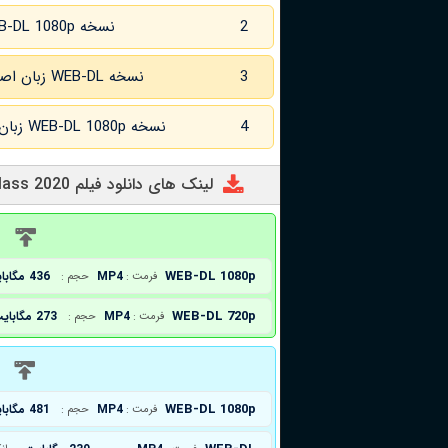
2
نسخه WEB-DL 1080p
3
نسخه WEB-DL زبان اصلی و زیرنویس انگلیسی
4
نسخه WEB-DL 1080p زبان اصلی و زیرنویس انگلیسی
لینک های دانلود فیلم Super Monsters: The New Class 2020
د
WEB-DL 1080p
MP4
436 مگابایت
فرمت :
حجم :
WEB-DL 720p
MP4
273 مگابایت
فرمت :
حجم :
د
WEB-DL 1080p
MP4
481 مگابایت
فرمت :
حجم :