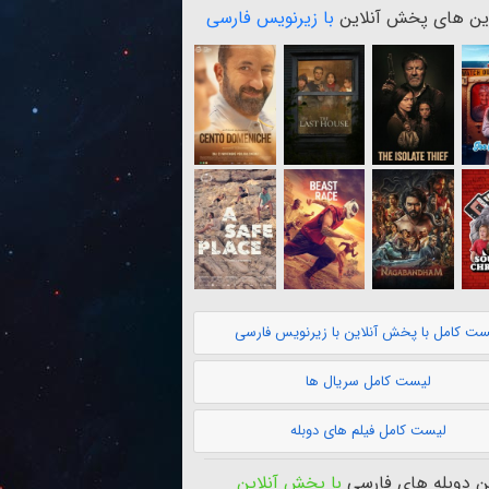
ن های پخش آنلاین
با زیرنویس فارسی
ست کامل با پخش آنلاین با زیرنویس فارسی
لیست کامل سریال ها
لیست کامل فیلم های دوبله
 دوبله های فارسی
با پخش آنلاین