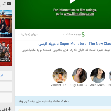
Pl
آخری
Vi
-
-
بودجه ساخت:
فروش (جهانی):
نیمه هیولا است که دارای قدرت های جادویی هستند و به ماجراجویی
لی
Vincent Tong
Gigi Saul Guerrero
Asia Mattu
، هر 2 ساعت یک فیلم برای یک کاربر ویژه
آخرین