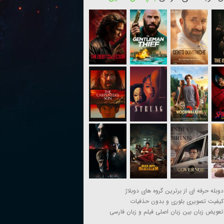
دوبله حرفه ای از برترین گروه های دوبلاژ
کیفیت تصویری بلوری و بدون حذفیات
تعویض زبان بین زبان اصلی فیلم و زبان فارسی