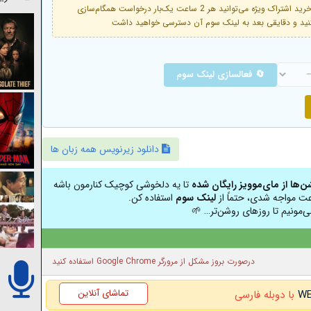
فعال است. با خرید اشتراک ویژه می‌توانید هر 2 ساعت یک‌بار درخواست همگام‌سازی
🔄 فعالسازی لینک سوم
دانلود زیرنویس همه زبان ها
شن‌ها از مای‌موویز رایگان شده
تا یه دلخوشی کوچیک کنارمون باشه
عت مواجه شدی، حتماً از
لینک سوم
استفاده کن.
ی‌مونیم تا روزهای روشن‌تر… 🌱
درصورت بروز مشکل از مرورگر Google Chrome استفاده کنید
تماشای آنلاین
با دوبله فارسی