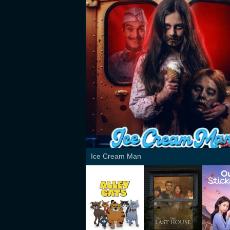
Ice Cream Man