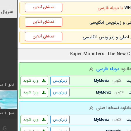
تماشای آنلاین
با دوبله فارسی
سریال 
تماشای آنلاین
تماشای آنلاین
انلود
دوبله فارسی
زیرنویس
وارد شوید
MyMoviz
انکودر :
فصل 1 قسمت 10 اضافه شد
زیرنویس
وارد شوید
MyMoviz
انکودر :
انلود نسخه اصلی
فصل 1 قسمت 10 اضافه شد
زیرنویس
وارد شوید
MyMoviz
انکودر :