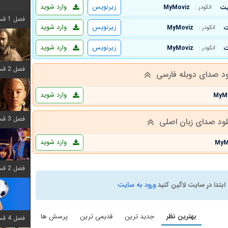
زیرنویس
وارد شوید
MyMoviz
انکودر :
فصل 1 قسمت 8 اضافه شد
زیرنویس
وارد شوید
MyMoviz
انکودر :
زیرنویس
وارد شوید
MyMoviz
انکودر :
فصل 2 قسمت 7 اضافه شد
ود صدای دوبله فارسی
وارد شوید
MyM
فصل 3 قسمت 7 اضافه شد
لود صدای زبان اصلی
وارد شوید
MyM
فصل 2 قسمت 6 اضافه شد
ابتدا در سایت لاگین کنید
ورود به سایت
بهترین نظر
جدید ترین
قدیمی ترین
پرسش ها
فصل 4 قسمت 1 اضافه شد