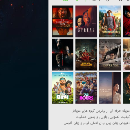
دوبله حرفه ای از برترین گروه های دوبلاژ
کیفیت تصویری بلوری و بدون حذفیات
تعویض زبان بین زبان اصلی فیلم و زبان فارسی