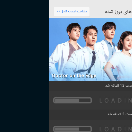
های بروز شده
مشاهده لیست کامل >>
Doctor on the Edge