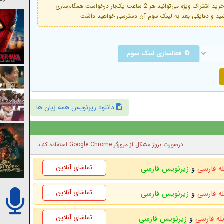
فعال است. با خرید اشتراک ویژه می‌توانید هر 2 ساعت یک‌بار درخواست همگام‌سازی
🔄 فعالسازی لینک سوم
دانلود زیرنویس همه زبان ها
درصورت بروز مشکل از مرورگر Google Chrome استفاده کنید
تماشای آنلاین
له فارسی
و
زیرنویس فارسی
تماشای آنلاین
له فارسی
و
زیرنویس فارسی
تماشای آنلاین
بله فارسی
و
زیرنویس فارسی