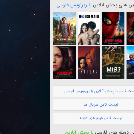
ن های پخش آنلاین
با زیرنویس فارسی
ست کامل با پخش آنلاین با زیرنویس فارسی
لیست کامل سریال ها
لیست کامل فیلم های دوبله
 دوبله های فارسی
با پخش آنلاین