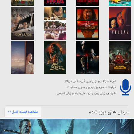
دوبله حرفه ای از برترین گروه های دوبلاژ
کیفیت تصویری بلوری و بدون حذفیات
تعویض زبان بین زبان اصلی فیلم و زبان فارسی
سریال های بروز شده
مشاهده لیست کامل >>