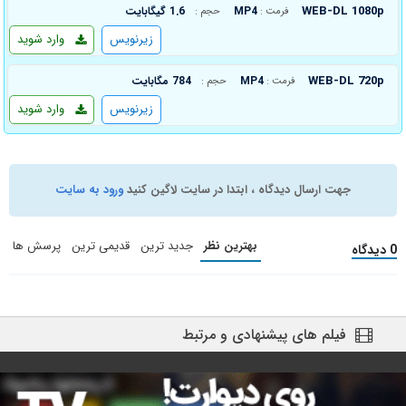
WEB-DL 1080p
MP4
1.6 گیگابایت
فرمت :
حجم :
زیرنویس
وارد شوید
WEB-DL 720p
MP4
784 مگابایت
فرمت :
حجم :
زیرنویس
وارد شوید
جهت ارسال دیدگاه ، ابتدا در سایت لاگین کنید
ورود به سایت
بهترین نظر
جدید ترین
قدیمی ترین
پرسش ها
0 دیدگاه
فیلم های پیشنهادی و مرتبط