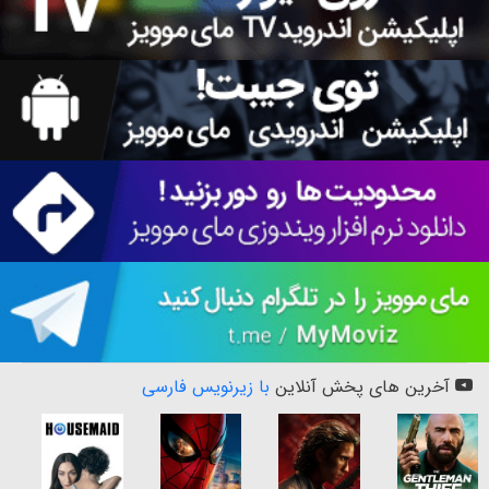
آخرین های پخش آنلاین
با زیرنویس فارسی