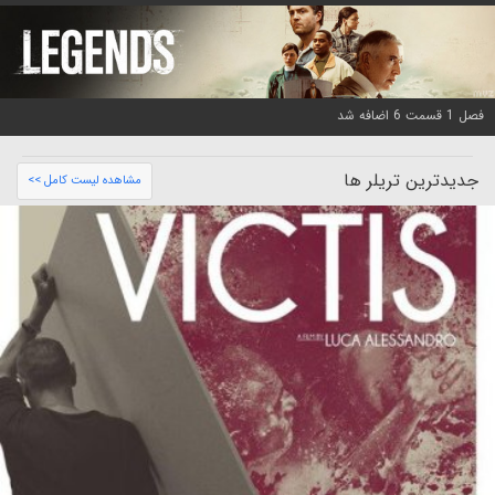
فصل 1 قسمت 6 اضافه شد
جدیدترین تریلر ها
مشاهده لیست کامل >>