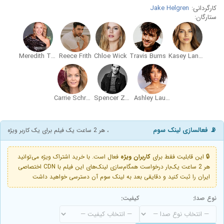
کارگردانی:
Jake Helgren
ستارگان:
Meredith Thomas
Reece Frith
Chloe Wick
Travis Burns
Kasey Landoll
Carrie Schroeder
Spencer Zender
Ashley Lauren Nedd
📡 فعالسازی لینک سوم
، هر 2 ساعت یک فیلم برای یک کاربر ویژه
🔒 این قابلیت فقط برای
کاربران ویژه
فعال است. با خرید اشتراک ویژه می‌توانید
هر 2 ساعت یک‌بار درخواست همگام‌سازی لینک‌های این فیلم با CDN اختصاصی
ایران را ثبت کنید و دقایقی بعد به لینک سوم آن دسترسی خواهید داشت
نوع صدا:
کیفیت: