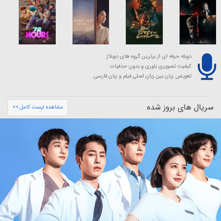
دوبله حرفه ای از برترین گروه های دوبلاژ
کیفیت تصویری بلوری و بدون حذفیات
تعویض زبان بین زبان اصلی فیلم و زبان فارسی
سریال های بروز شده
مشاهده لیست کامل >>