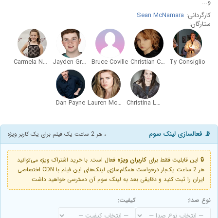
و...
کارگردانی:
Sean McNamara
ستارگان:
Carmela Nossa Guizzo
Jayden Greig
Bruce Coville
Christian Convery
Ty Consiglio
Dan Payne
Lauren McNamara
Christina Lewall
📡 فعالسازی لینک سوم
، هر 2 ساعت یک فیلم برای یک کاربر ویژه
🔒 این قابلیت فقط برای
کاربران ویژه
فعال است. با خرید اشتراک ویژه می‌توانید
هر 2 ساعت یک‌بار درخواست همگام‌سازی لینک‌های این فیلم با CDN اختصاصی
ایران را ثبت کنید و دقایقی بعد به لینک سوم آن دسترسی خواهید داشت
نوع صدا:
کیفیت: