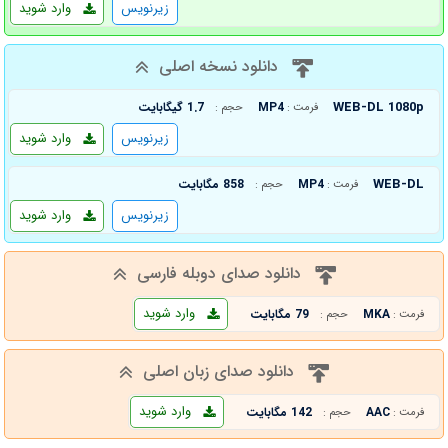
زیرنویس
وارد شوید
دانلود نسخه اصلی
WEB-DL 1080p
MP4
1.7 گیگابایت
فرمت :
حجم :
زیرنویس
وارد شوید
WEB-DL
MP4
858 مگابایت
فرمت :
حجم :
زیرنویس
وارد شوید
دانلود صدای دوبله فارسی
وارد شوید
MKA
79 مگابایت
فرمت :
حجم :
دانلود صدای زبان اصلی
وارد شوید
AAC
142 مگابایت
فرمت :
حجم :