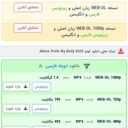
تماشای آنلاین
نسخه WEB-DL زبان اصلی و
زیرنویس
فارسی
و انگلیسی
تماشای آنلاین
نسخه WEB-DL 1080p زبان اصلی و
زیرنویس فارسی
و انگلیسی
لینک های دانلود فیلم Aliens Stole My Body 2020
دانلود
دوبله فارسی
WEB-DL 1080p
MP4
1.4 گیگابایت
فرمت :
حجم :
زیرنویس
وارد شوید
WEB-DL 720p
MP4
795 مگابایت
فرمت :
حجم :
زیرنویس
وارد شوید
WEB-DL 480p
MP4
482 مگابایت
فرمت :
حجم :