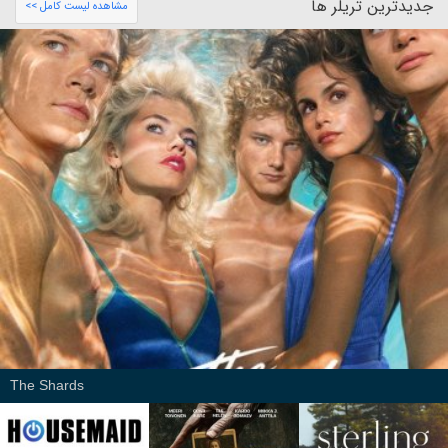
جدیدترین تریلر ها
مشاهده لیست کامل >>
The Shards