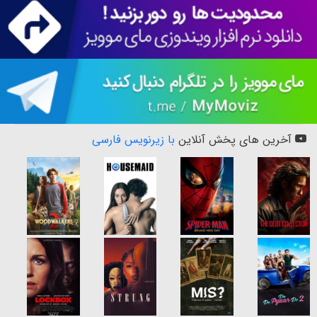
آخرین های پخش آنلاین
با زیرنویس فارسی