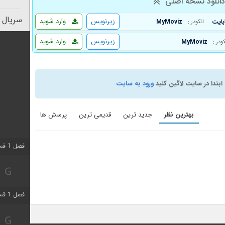
انلود نسخه اصلی
سریال 
زیرنویس
وارد شوید
MyMoviz
انکودر :
زیرنویس
وارد شوید
MyMoviz
کودر :
ابتدا در سایت لاگین کنید
ورود به سایت
بهترین نظر
جدید ترین
قدیمی ترین
پرسش ها
فصل 1 قسمت 4 اضافه شد
فصل 1 قسمت 6 اضافه شد