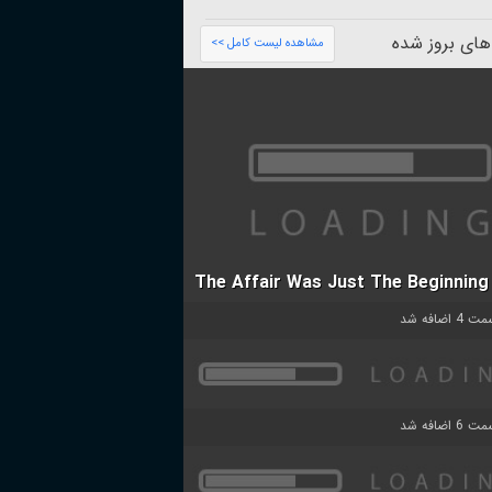
های بروز شده
مشاهده لیست کامل >>
The Affair Was Just The Beginning