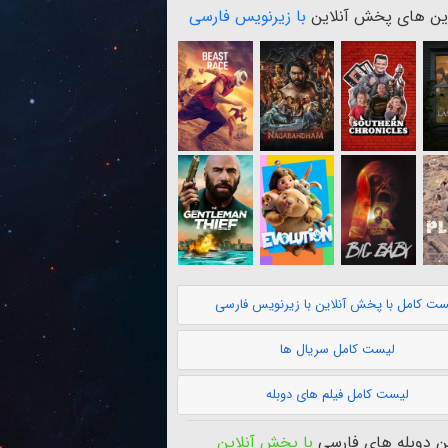
ن های پخش آنلاین
با زیرنویس فارسی
ست کامل با پخش آنلاین با زیرنویس فارسی
لیست کامل سریال ها
لیست کامل فیلم های دوبله
 دوبله های فارسی
با پخش آنلاین