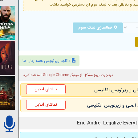
🔄 فعالسازی لینک سوم
دانلود زیرنویس همه زبان ها
درصورت بروز مشکل از مرورگر Google Chrome استفاده کنید
تماشای آنلاین
تماشای آنلاین