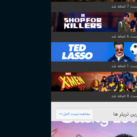
ن تریلر ها
مشاهده لیست کامل >>