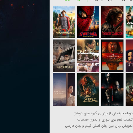
دوبله حرفه ای از برترین گروه های دوبلاژ
کیفیت تصویری بلوری و بدون حذفیات
تعویض زبان بین زبان اصلی فیلم و زبان فارسی