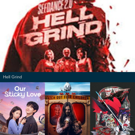
Hell Grind