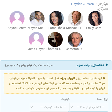
کارگردانی:
Hayden J. Weal
ستارگان:
Kayne Peters
Mayen Mehta
Tomai Ihaia
Michael Hurst
Emily Campbell
Jess Sayer
Thomas Sainsbury
Cameron Rhodes
📡 فعالسازی لینک سوم
، هر 2 ساعت یک فیلم برای یک کاربر ویژه
🔒 این قابلیت فقط برای
کاربران ویژه
فعال است. با خرید اشتراک ویژه می‌توانید
هر 2 ساعت یک‌بار درخواست همگام‌سازی لینک‌های این فیلم با CDN اختصاصی
ایران را ثبت کنید و دقایقی بعد به لینک سوم آن دسترسی خواهید داشت
نوع صدا:
کیفیت: