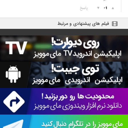
▲
▼
پاسخ
-1
فیلم های پیشنهادی و مرتبط