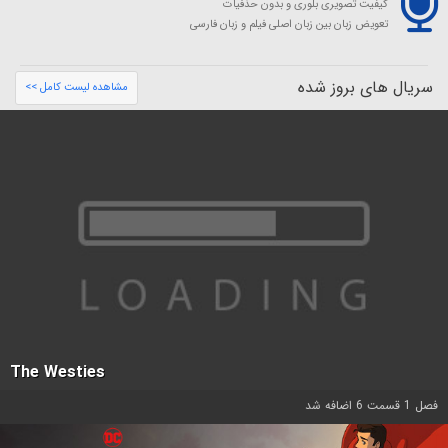
کیفیت تصویری بلوری و بدون حذفیات
تعویض زبان بین زبان اصلی فیلم و زبان فارسی
سریال های بروز شده
مشاهده لیست کامل >>
The Westies
فصل 1 قسمت 6 اضافه شد