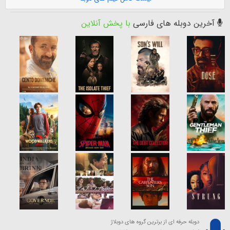
آخرین دوبله های فارسی
با پخش آنلاین
دوبله حرفه ای از برترین گروه های دوبلاژ