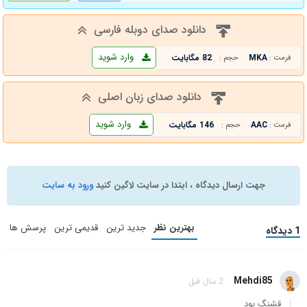
دانلود صدای دوبله فارسی
وارد شوید
MKA
82 مگابایت
فرمت :
حجم :
دانلود صدای زبان اصلی
وارد شوید
AAC
146 مگابایت
فرمت :
حجم :
جهت ارسال دیدگاه ، ابتدا در سایت لاگین کنید
ورود به سایت
بهترین نظر
جدید ترین
قدیمی ترین
پرسش ها
1 دیدگاه
Mehdi85
2 سال قبل
قشنگ بود