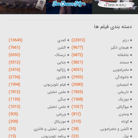
دسته بندی فیلم ها
(13645)
(22812)
درام
کمدی
(7661)
(9677)
هیجان انگیز
اکشن
(6553)
(6872)
عاشقانه
ترسناک
(5512)
(5821)
مستند
جنایی
(3416)
(4051)
ماجراجویی
رازآلود
(2736)
(2953)
خانوادگی
فانتزی
(1994)
(2680)
انیمیشن
فیلم تلویزیونی
(1812)
(1826)
تاریخی
علمی تخیلی
(1136)
(1568)
موزیک
جنگی
(1013)
(1027)
بیوگرافی
علمی تخیلی
(505)
(812)
وسترن
ورزشی
(309)
(310)
کوتاه
موزیکال
(35)
(38)
اکشن و ماجراجویی
علمی تخیلی و فانتزی
(15)
(23)
نوآر
برنامه تلویزیونی