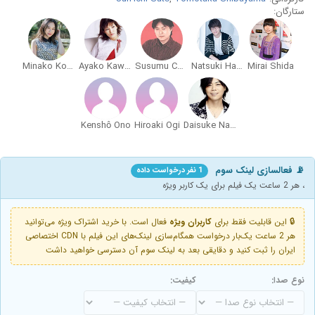
ستارگان:
Minako Kotobuki
Ayako Kawasumi
Susumu Chiba
Natsuki Hanae
Mirai Shida
Kenshô Ono
Hiroaki Ogi
Daisuke Namikawa
📡 فعالسازی لینک سوم
1 نفر درخواست داده
، هر 2 ساعت یک فیلم برای یک کاربر ویژه
🔒 این قابلیت فقط برای
کاربران ویژه
فعال است. با خرید اشتراک ویژه می‌توانید
هر 2 ساعت یک‌بار درخواست همگام‌سازی لینک‌های این فیلم با CDN اختصاصی
ایران را ثبت کنید و دقایقی بعد به لینک سوم آن دسترسی خواهید داشت
نوع صدا:
کیفیت: