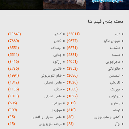
دسته بندی فیلم ها
(13643)
(22811)
درام
کمدی
(7660)
(9677)
هیجان انگیز
اکشن
(6551)
(6871)
عاشقانه
ترسناک
(5511)
(5821)
مستند
جنایی
(3416)
(4051)
ماجراجویی
رازآلود
(2736)
(2952)
خانوادگی
فانتزی
(1994)
(2680)
انیمیشن
فیلم تلویزیونی
(1812)
(1826)
تاریخی
علمی تخیلی
(1136)
(1568)
موزیک
جنگی
(1013)
(1027)
بیوگرافی
علمی تخیلی
(505)
(812)
وسترن
ورزشی
(309)
(310)
کوتاه
موزیکال
(35)
(38)
اکشن و ماجراجویی
علمی تخیلی و فانتزی
(15)
(23)
نوآر
برنامه تلویزیونی