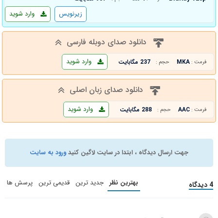
زیرنویس
وارد شوید
دانلود صدای دوبله فارسی
وارد شوید
MKA
237 مگابایت
فرمت :
حجم :
دانلود صدای زبان اصلی
وارد شوید
AAC
288 مگابایت
فرمت :
حجم :
جهت ارسال دیدگاه ، ابتدا در سایت لاگین کنید
ورود به سایت
بهترین نظر
جدید ترین
قدیمی ترین
پرسش ها
4 دیدگاه