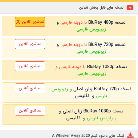
نسخه های قابل پخش آنلاین
تماشای آنلاین (3)
نسخه BluRay 480p
با دوبله فارسی
و
زیرنویس فارسی
تماشای آنلاین
نسخه BluRay 720p
با دوبله فارسی
و
زیرنویس فارسی
تماشای آنلاین
نسخه BluRay 1080p
با دوبله فارسی
و
زیرنویس فارسی
تماشای آنلاین
نسخه BluRay 720p زبان اصلی و
زیرنویس
فارسی
و انگلیسی
تماشای آنلاین
نسخه BluRay 1080p زبان اصلی و
زیرنویس فارسی
و انگلیسی
لینک های دانلود فیلم A Whisker Away 2020