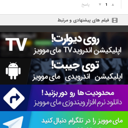
▲
▼
پاسخ
1
فیلم های پیشنهادی و مرتبط