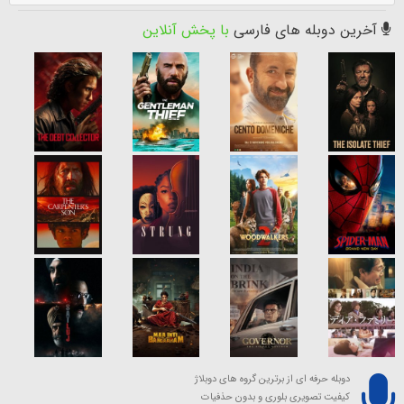
آخرین دوبله های فارسی
با پخش آنلاین
دوبله حرفه ای از برترین گروه های دوبلاژ
کیفیت تصویری بلوری و بدون حذفیات