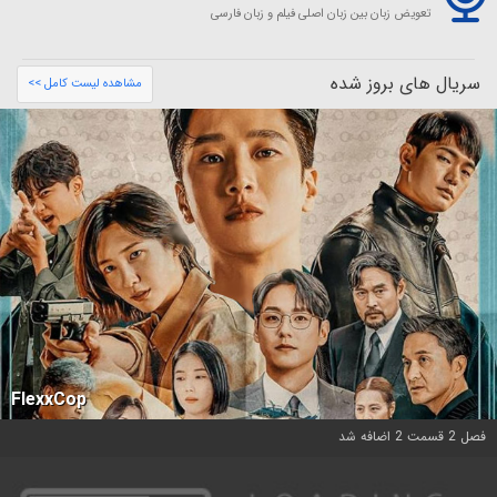
تعویض زبان بین زبان اصلی فیلم و زبان فارسی
سریال های بروز شده
مشاهده لیست کامل >>
FlexxCop
فصل 2 قسمت 2 اضافه شد