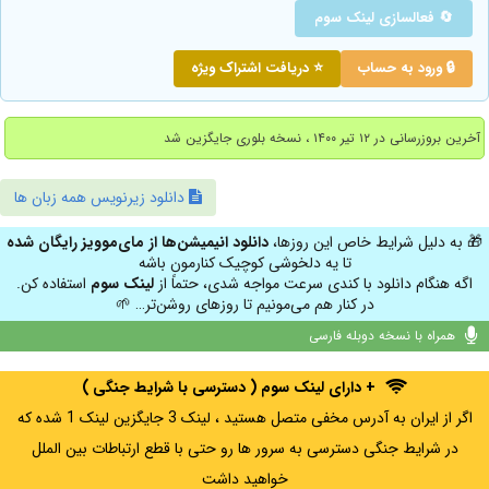
🔄 فعالسازی لینک سوم
🔒 ورود به حساب
⭐ دریافت اشتراک ویژه
آخرین بروزرسانی در ۱۲ تیر ۱۴۰۰ ، نسخه بلوری جایگزین شد
دانلود زیرنویس همه زبان ها
🎁 به دلیل شرایط خاص این روزها،
دانلود انیمیشن‌ها از مای‌موویز رایگان شده
تا یه دلخوشی کوچیک کنارمون باشه
اگه هنگام دانلود با کندی سرعت مواجه شدی، حتماً از
لینک سوم
استفاده کن.
در کنار هم می‌مونیم تا روزهای روشن‌تر… 🌱
همراه با نسخه دوبله فارسی
+ دارای لینک سوم ( دسترسی با شرایط جنگی )
اگر از ایران به آدرس مخفی متصل هستید ، لینک 3 جایگزین لینک 1 شده که
در شرایط جنگی دسترسی به سرور ها رو حتی با قطع ارتباطات بین الملل
خواهید داشت