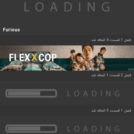
Furious
فصل 1 قسمت 4 اضافه شد
فصل 2 قسمت 1 اضافه شد
فصل 1 قسمت 3 اضافه شد