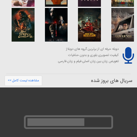
دوبله حرفه ای از برترین گروه های دوبلاژ
کیفیت تصویری بلوری و بدون حذفیات
تعویض زبان بین زبان اصلی فیلم و زبان فارسی
سریال های بروز شده
مشاهده لیست کامل >>