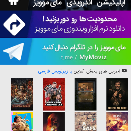
آخرین های پخش آنلاین
با زیرنویس فارسی