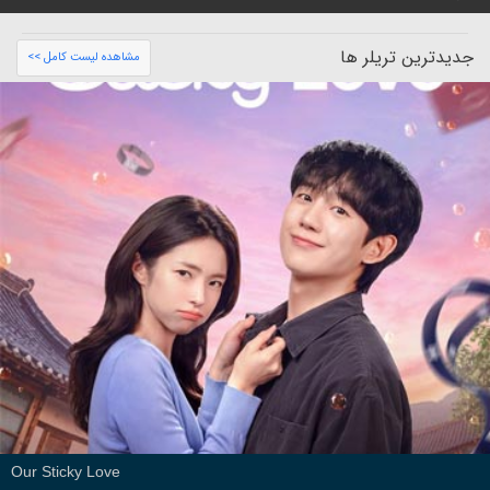
جدیدترین تریلر ها
مشاهده لیست کامل >>
Our Sticky Love