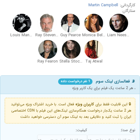
کارگردانی:
Martin Campbell
ستارگان:
Louis Mandylor
Ray Stevenson
Guy Pearce
Monica Bellucci
Liam Neeson
Ray Fearon
Stella Stocker
Taj Atwal
📡 فعالسازی لینک سوم
1 نفر درخواست داده
، هر 2 ساعت یک فیلم برای یک کاربر ویژه
🔒 این قابلیت فقط برای
کاربران ویژه
فعال است. با خرید اشتراک ویژه می‌توانید
هر 2 ساعت یک‌بار درخواست همگام‌سازی لینک‌های این فیلم با CDN اختصاصی
ایران را ثبت کنید و دقایقی بعد به لینک سوم آن دسترسی خواهید داشت
نوع صدا:
کیفیت: