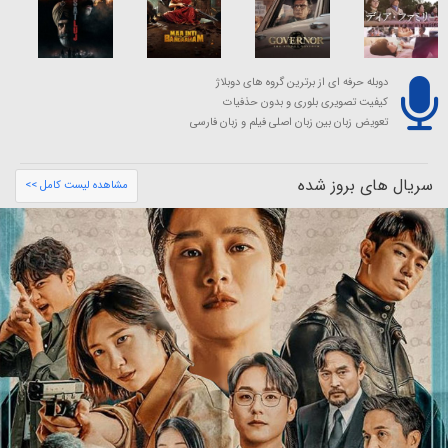
دوبله حرفه ای از برترین گروه های دوبلاژ
کیفیت تصویری بلوری و بدون حذفیات
تعویض زبان بین زبان اصلی فیلم و زبان فارسی
سریال های بروز شده
مشاهده لیست کامل >>