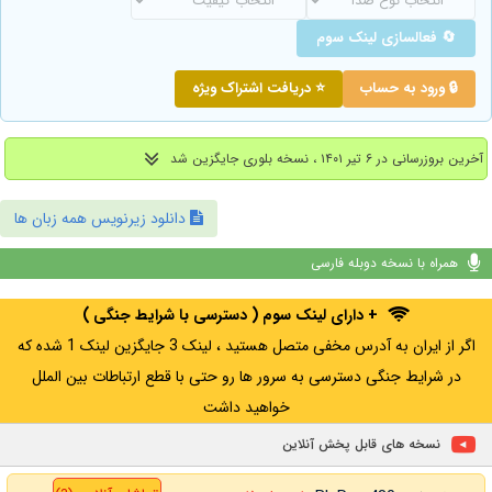
🔄 فعالسازی لینک سوم
🔒 ورود به حساب
⭐ دریافت اشتراک ویژه
آخرین بروزرسانی در ۶ تیر ۱۴۰۱ ، نسخه بلوری جایگزین شد
دانلود زیرنویس همه زبان ها
همراه با نسخه دوبله فارسی
+ دارای لینک سوم ( دسترسی با شرایط جنگی )
اگر از ایران به آدرس مخفی متصل هستید ، لینک 3 جایگزین لینک 1 شده که
در شرایط جنگی دسترسی به سرور ها رو حتی با قطع ارتباطات بین الملل
خواهید داشت
نسخه های قابل پخش آنلاین