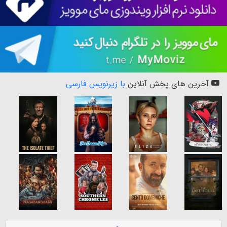
آخرین های پخش آنلاین
با زیرنویس فارسی