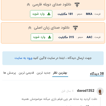
دانلود صدای دوبله فارسی
وارد شوید
MKA
181 مگابایت
فرمت :
حجم :
دانلود صدای زبان اصلی
وارد شوید
AAC
315 مگابایت
فرمت :
حجم :
جهت ارسال دیدگاه ، ابتدا در سایت لاگین کنید
ورود به سایت
بهترین نظر
جدید ترین
قدیمی ترین
پرسش ها
38 دیدگاه
davod1352
4 سال قبل
دقت کردید یه مدته هر چی فیلم بازی میکنه موضوعش همینه