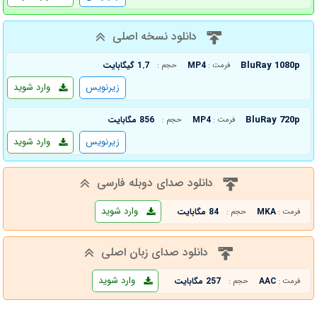
دانلود نسخه اصلی
BluRay 1080p
MP4
1.7 گیگابایت
فرمت :
حجم :
زیرنویس
وارد شوید
BluRay 720p
MP4
856 مگابایت
فرمت :
حجم :
زیرنویس
وارد شوید
دانلود صدای دوبله فارسی
وارد شوید
MKA
84 مگابایت
فرمت :
حجم :
دانلود صدای زبان اصلی
وارد شوید
AAC
257 مگابایت
فرمت :
حجم :