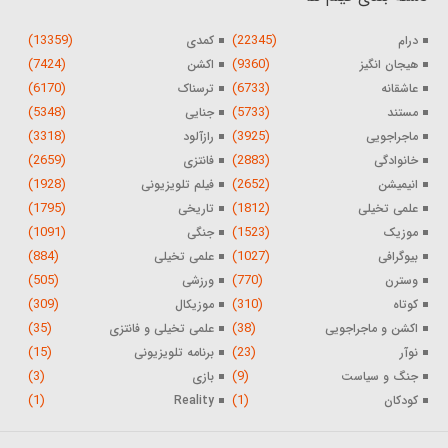
(13359)
(22345)
درام
کمدی
(7424)
(9360)
هیجان انگیز
اکشن
(6170)
(6733)
عاشقانه
ترسناک
(5348)
(5733)
مستند
جنایی
(3318)
(3925)
ماجراجویی
رازآلود
(2659)
(2883)
خانوادگی
فانتزی
(1928)
(2652)
انیمیشن
فیلم تلویزیونی
(1795)
(1812)
علمی تخیلی
تاریخی
(1091)
(1523)
موزیک
جنگی
(884)
(1027)
بیوگرافی
علمی تخیلی
(505)
(770)
وسترن
ورزشی
(309)
(310)
کوتاه
موزیکال
(35)
(38)
اکشن و ماجراجویی
علمی تخیلی و فانتزی
(15)
(23)
نوآر
برنامه تلویزیونی
(3)
(9)
جنگ و سیاست
بازی
(1)
(1)
کودکان
Reality