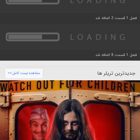
فصل 1 قسمت 2 اضافه شد
فصل 1 قسمت 8 اضافه شد
جدیدترین تریلر ها
مشاهده لیست کامل >>