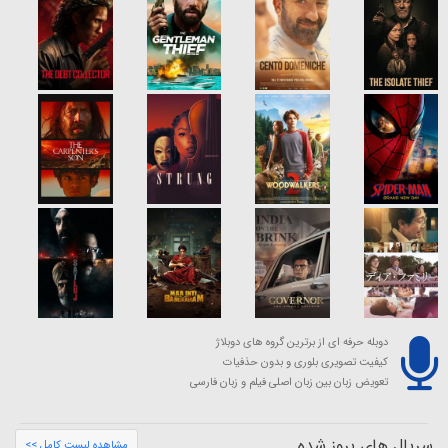
دوبله حرفه ای از برترین گروه های دوبلاژ
کیفیت تصویری بلوری و بدون حذفیات
تعویض زبان بین زبان اصلی فیلم و زبان فارسی
سریال های بروز شده
مشاهده لیست کامل >>