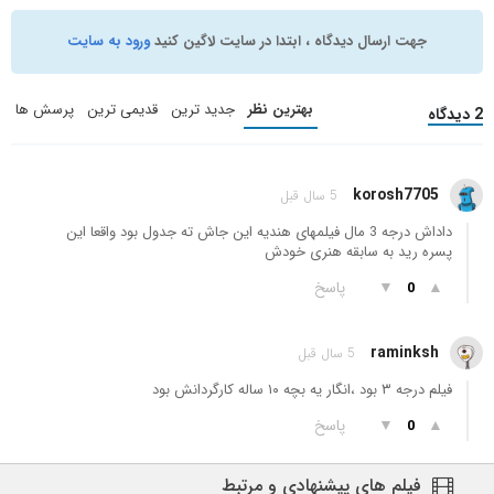
جهت ارسال دیدگاه ، ابتدا در سایت لاگین کنید
ورود به سایت
بهترین نظر
جدید ترین
قدیمی ترین
پرسش ها
2 دیدگاه
korosh7705
5 سال قبل
داداش درجه 3 مال فیلمهای هندیه این جاش ته جدول بود واقعا این
پسره رید به سابقه هنری خودش
▲
▼
پاسخ
0
raminksh
5 سال قبل
فیلم درجه ۳ بود ،انگار یه بچه ۱۰ ساله کارگردانش بود
▲
▼
پاسخ
0
فیلم های پیشنهادی و مرتبط