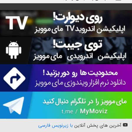
آخرین های پخش آنلاین
با زیرنویس فارسی