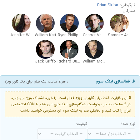
کارگردانی:
Brian Skiba
ستارگان:
Jennifer Wenger
William Katt
Ryan Phillippe
Casper Van Dien
Samaire Armstrong
Jack Griffo
Richard Burgi
William McNamara
📡 فعالسازی لینک سوم
، هر 2 ساعت یک فیلم برای یک کاربر ویژه
🔒 این قابلیت فقط برای
کاربران ویژه
فعال است. با خرید اشتراک ویژه می‌توانید
هر 2 ساعت یک‌بار درخواست همگام‌سازی لینک‌های این فیلم با CDN اختصاصی
ایران را ثبت کنید و دقایقی بعد به لینک سوم آن دسترسی خواهید داشت
نوع صدا:
کیفیت: