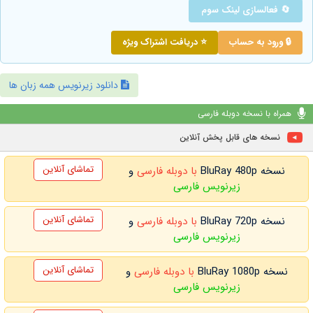
🔄 فعالسازی لینک سوم
🔒 ورود به حساب
⭐ دریافت اشتراک ویژه
دانلود زیرنویس همه زبان ها
همراه با نسخه دوبله فارسی
نسخه های قابل پخش آنلاین
تماشای آنلاین
نسخه BluRay 480p
با دوبله فارسی
و
زیرنویس فارسی
تماشای آنلاین
نسخه BluRay 720p
با دوبله فارسی
و
زیرنویس فارسی
تماشای آنلاین
نسخه BluRay 1080p
با دوبله فارسی
و
زیرنویس فارسی