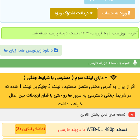
🔒 ورود به حساب
⭐ دریافت اشتراک ویژه
آخرین بروزرسانی در ۵ فروردین ۱۴۰۳ ، نسخه دوبله پارسی اضافه شد.
دانلود زیرنویس همه زبان ها
همراه با نسخه دوبله فارسی
+ دارای لینک سوم ( دسترسی با شرایط جنگی )
اگر از ایران به آدرس مخفی متصل هستید ، لینک 3 جایگزین لینک 1 شده که
در شرایط جنگی دسترسی به سرور ها رو حتی با قطع ارتباطات بین الملل
خواهید داشت
نسخه های قابل پخش آنلاین
تماشای آنلاین (3)
نسخه WEB-DL 480p
با دوبله فارسی