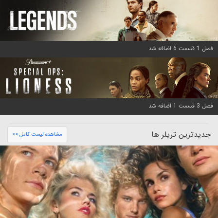
فصل 1 قسمت 6 اضافه شد
فصل 3 قسمت 1 اضافه شد
جدیدترین تریلر ها
مشاهده لیست کامل >>