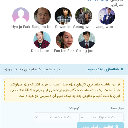
ستارگان:
Hyo-ju Park
Sang-ho Kim
Si-wan Im
Seong-woo Bae
Jung-woo Ha
Daniel Joey Albright
Eun-bin Park
Seung-joon Lee
📡 فعالسازی لینک سوم
، هر 2 ساعت یک فیلم برای یک کاربر ویژه
🔒 این قابلیت فقط برای
کاربران ویژه
فعال است. با خرید اشتراک ویژه می‌توانید
هر 2 ساعت یک‌بار درخواست همگام‌سازی لینک‌های این فیلم با CDN اختصاصی
ایران را ثبت کنید و دقایقی بعد به لینک سوم آن دسترسی خواهید داشت
نوع صدا:
کیفیت:
🔄 فعالسازی لینک سوم