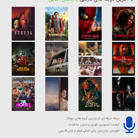
دوبله حرفه ای از برترین گروه های دوبلاژ
کیفیت تصویری بلوری و بدون حذفیات
تعویض زبان بین زبان اصلی فیلم و زبان فارسی