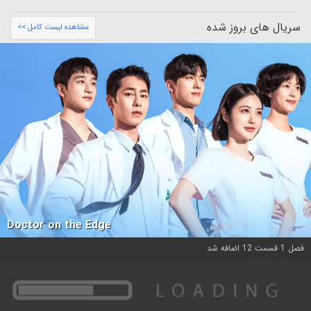
سریال های بروز شده
مشاهده لیست کامل >>
Doctor on the Edge
فصل 1 قسمت 12 اضافه شد