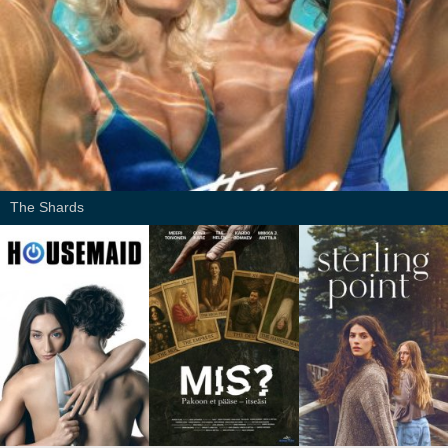
The Shards