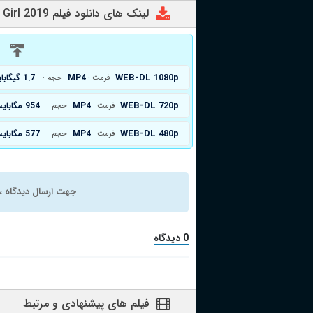
لینک های دانلود فیلم Baseball Girl 2019
د
WEB-DL 1080p
MP4
1.7 گیگابایت
فرمت :
حجم :
WEB-DL 720p
MP4
954 مگابایت
فرمت :
حجم :
WEB-DL 480p
MP4
577 مگابایت
فرمت :
حجم :
جهت ارسال دیدگاه ، 
0 دیدگاه
فیلم های پیشنهادی و مرتبط