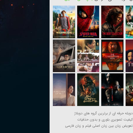
دوبله حرفه ای از برترین گروه های دوبلاژ
کیفیت تصویری بلوری و بدون حذفیات
تعویض زبان بین زبان اصلی فیلم و زبان فارسی