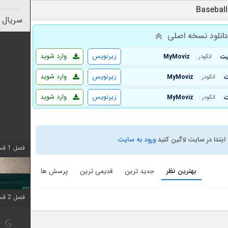
سریال 
انلود نسخه اصلی
زیرنویس
وارد شوید
MyMoviz
انکودر :
زیرنویس
وارد شوید
MyMoviz
انکودر :
زیرنویس
وارد شوید
MyMoviz
انکودر :
ابتدا در سایت لاگین کنید
ورود به سایت
فصل 1 قسمت 4 اضافه شد
بهترین نظر
جدید ترین
قدیمی ترین
پرسش ها
فصل 2 قسمت 1 اضافه شد