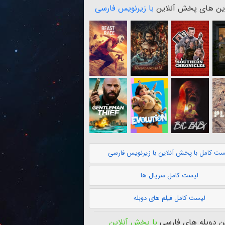
ن های پخش آنلاین
با زیرنویس فارسی
ست کامل با پخش آنلاین با زیرنویس فارسی
لیست کامل سریال ها
لیست کامل فیلم های دوبله
 دوبله های فارسی
با پخش آنلاین