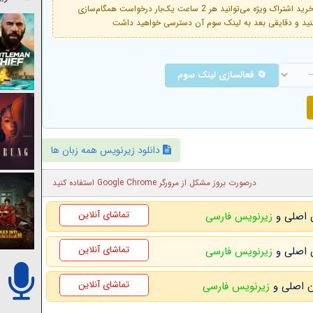
فعال است. با خرید اشتراک ویژه می‌توانید هر 2 ساعت یک‌بار درخواست همگام‌سازی
🔄 فعالسازی لینک سوم
دانلود زیرنویس همه زبان ها
درصورت بروز مشکل از مرورگر Google Chrome استفاده کنید
تماشای آنلاین
زیرنویس فارسی
تماشای آنلاین
زیرنویس فارسی
تماشای آنلاین
زیرنویس فارسی