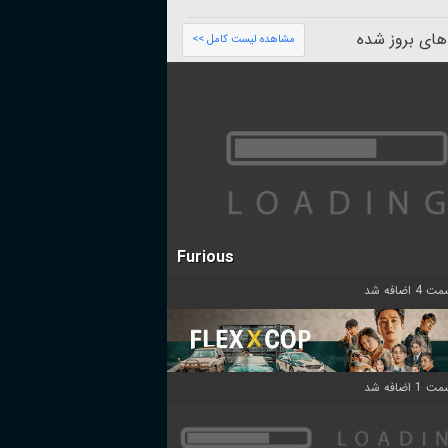
های بروز شده
مشاهده لیست کامل >>
Furious