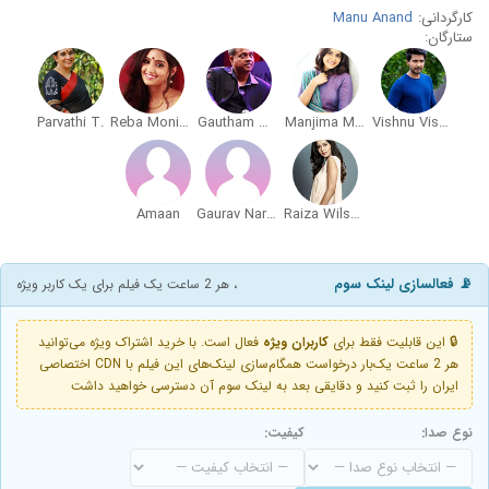
کارگردانی:
Manu Anand
ستارگان:
Parvathi T.
Reba Monica John
Gautham Menon
Manjima Mohan
Vishnu Vishal
Amaan
Gaurav Narayanan
Raiza Wilson
📡 فعالسازی لینک سوم
، هر 2 ساعت یک فیلم برای یک کاربر ویژه
🔒 این قابلیت فقط برای
کاربران ویژه
فعال است. با خرید اشتراک ویژه می‌توانید
هر 2 ساعت یک‌بار درخواست همگام‌سازی لینک‌های این فیلم با CDN اختصاصی
ایران را ثبت کنید و دقایقی بعد به لینک سوم آن دسترسی خواهید داشت
نوع صدا:
کیفیت: