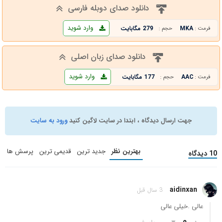
دانلود صدای دوبله فارسی
وارد شوید
MKA
279 مگابایت
فرمت :
حجم :
دانلود صدای زبان اصلی
وارد شوید
AAC
177 مگابایت
فرمت :
حجم :
جهت ارسال دیدگاه ، ابتدا در سایت لاگین کنید
ورود به سایت
بهترین نظر
جدید ترین
قدیمی ترین
پرسش ها
10 دیدگاه
aidinxan
3 سال قبل
عالی .خیلی عالی