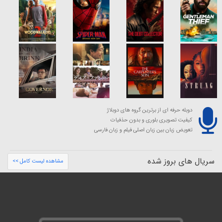
دوبله حرفه ای از برترین گروه های دوبلاژ
کیفیت تصویری بلوری و بدون حذفیات
تعویض زبان بین زبان اصلی فیلم و زبان فارسی
سریال های بروز شده
مشاهده لیست کامل >>