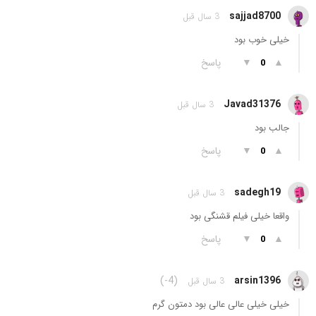
sajjad8700
3 سال قبل
خیلی خوب بود
▲
▼
پاسخ
0
Javad31376
3 سال قبل
جالب بود
▲
▼
پاسخ
0
sadegh19
3 سال قبل
واقعا خیلی فیلم قشنگی بود
▲
▼
پاسخ
0
(-4)
arsin1396
3 سال قبل
خیلی خیلی عالی عالی بود دمتون گرم