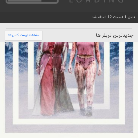
فصل 1 قسمت 12 اضافه شد
جدیدترین تریلر ها
مشاهده لیست کامل >>