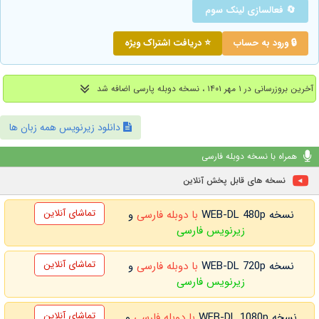
🔄 فعالسازی لینک سوم
🔒 ورود به حساب
⭐ دریافت اشتراک ویژه
آخرین بروزرسانی در ۱ مهر ۱۴۰۱ ، نسخه دوبله پارسی اضافه شد
دانلود زیرنویس همه زبان ها
همراه با نسخه دوبله فارسی
نسخه های قابل پخش آنلاین
تماشای آنلاین
نسخه WEB-DL 480p
با دوبله فارسی
و
زیرنویس فارسی
تماشای آنلاین
نسخه WEB-DL 720p
با دوبله فارسی
و
زیرنویس فارسی
تماشای آنلاین
نسخه WEB-DL 1080p
با دوبله فارسی
و