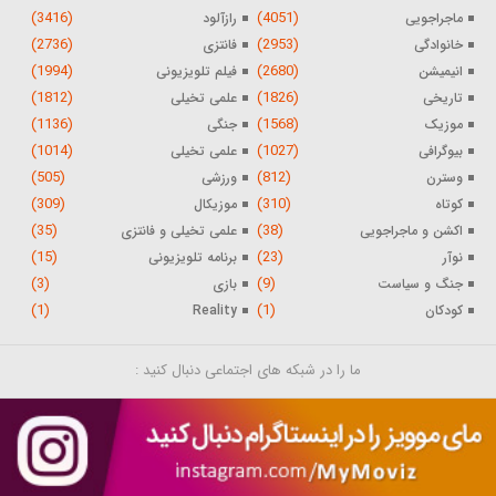
(3416)
(4051)
ماجراجویی
رازآلود
(2736)
(2953)
خانوادگی
فانتزی
(1994)
(2680)
انیمیشن
فیلم تلویزیونی
(1812)
(1826)
تاریخی
علمی تخیلی
(1136)
(1568)
موزیک
جنگی
(1014)
(1027)
بیوگرافی
علمی تخیلی
(505)
(812)
وسترن
ورزشی
(309)
(310)
کوتاه
موزیکال
(35)
(38)
اکشن و ماجراجویی
علمی تخیلی و فانتزی
(15)
(23)
نوآر
برنامه تلویزیونی
(3)
(9)
جنگ و سیاست
بازی
(1)
(1)
کودکان
Reality
ما را در شبکه های اجتماعی دنبال کنید :