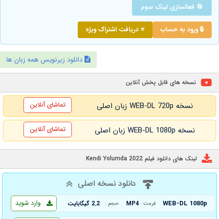
🔄 فعالسازی لینک سوم
🔒 ورود به حساب
⭐ دریافت اشتراک ویژه
دانلود زیرنویس همه زبان ها
نسخه های قابل پخش آنلاین
تماشای آنلاین
نسخه WEB-DL 720p زبان اصلی
تماشای آنلاین
نسخه WEB-DL 1080p زبان اصلی
لینک های دانلود فیلم Kendi Yolumda 2022
دانلود نسخه اصلی
وارد شوید
WEB-DL 1080p
MP4
2.2 گیگابایت
فرمت :
حجم :