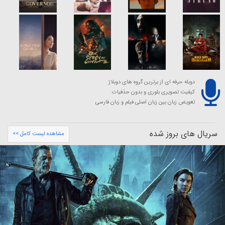
دوبله حرفه ای از برترین گروه های دوبلاژ
کیفیت تصویری بلوری و بدون حذفیات
تعویض زبان بین زبان اصلی فیلم و زبان فارسی
سریال های بروز شده
مشاهده لیست کامل >>