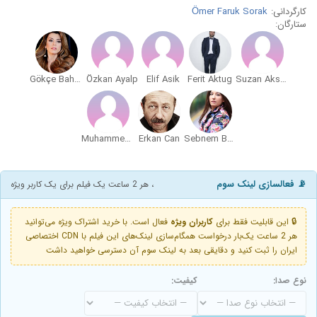
کارگردانی:
Ömer Faruk Sorak
ستارگان:
Gökçe Bahadir
Özkan Ayalp
Elif Asik
Ferit Aktug
Suzan Aksoy
Muhammed Cangören
Erkan Can
Sebnem Bozoklu
📡 فعالسازی لینک سوم
، هر 2 ساعت یک فیلم برای یک کاربر ویژه
🔒 این قابلیت فقط برای
کاربران ویژه
فعال است. با خرید اشتراک ویژه می‌توانید
هر 2 ساعت یک‌بار درخواست همگام‌سازی لینک‌های این فیلم با CDN اختصاصی
ایران را ثبت کنید و دقایقی بعد به لینک سوم آن دسترسی خواهید داشت
نوع صدا:
کیفیت: