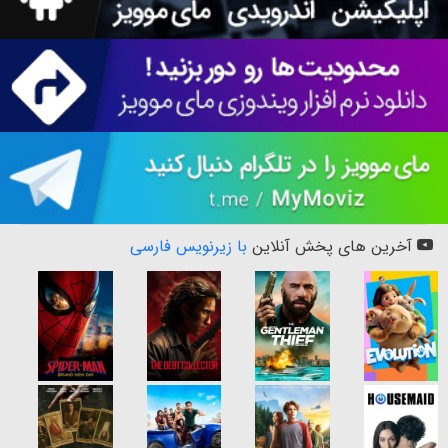
آخرین های پخش آنلاین
با زیرنویس فارسی