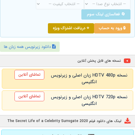
🔄 فعالسازی لینک سوم
🔒 ورود به حساب
⭐ دریافت اشتراک ویژه
دانلود زیرنویس همه زبان ها
نسخه های قابل پخش آنلاین
تماشای آنلاین
نسخه HDTV 480p زبان اصلی و زیرنویس
انگلیسی
تماشای آنلاین
نسخه HDTV 720p زبان اصلی و زیرنویس
انگلیسی
لینک های دانلود فیلم The Secret Life of a Celebrity Surrogate 2020