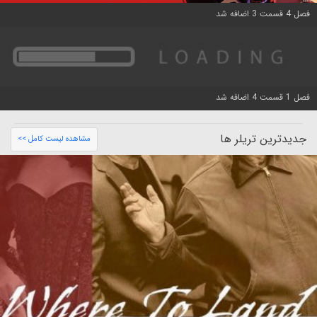
فصل 4 قسمت 3 اضافه شد
فصل 1 قسمت 4 اضافه شد
جدیدترین تریلر ها
مشاهده لیست کامل >>