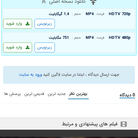
دانلود نسخه اصلی
HDTV 720p
MP4
1.4 گیگابایت
فرمت :
حجم :
زیرنویس
وارد شوید
HDTV 480p
MP4
751 مگابایت
فرمت :
حجم :
زیرنویس
وارد شوید
جهت ارسال دیدگاه ، ابتدا در سایت لاگین کنید
ورود به سایت
بهترین نظر
جدید ترین
قدیمی ترین
پرسش ها
0 دیدگاه
فیلم های پیشنهادی و مرتبط