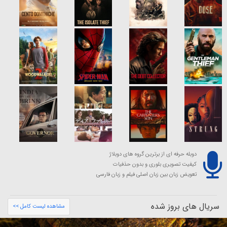
دوبله حرفه ای از برترین گروه های دوبلاژ
کیفیت تصویری بلوری و بدون حذفیات
تعویض زبان بین زبان اصلی فیلم و زبان فارسی
سریال های بروز شده
مشاهده لیست کامل >>