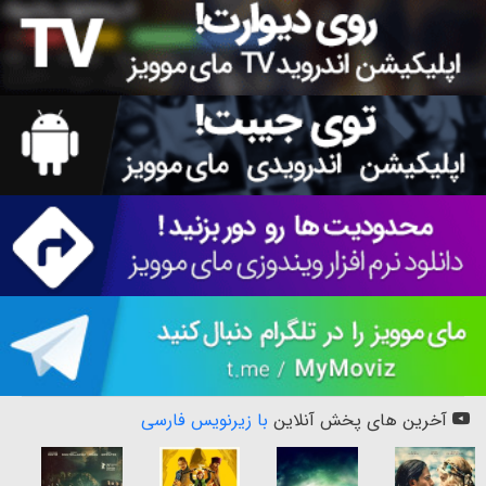
آخرین های پخش آنلاین
با زیرنویس فارسی