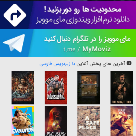
آخرین های پخش آنلاین
با زیرنویس فارسی