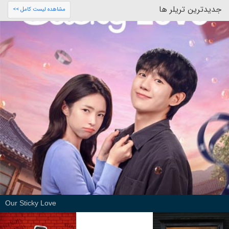
جدیدترین تریلر ها
مشاهده لیست کامل >>
Our Sticky Love