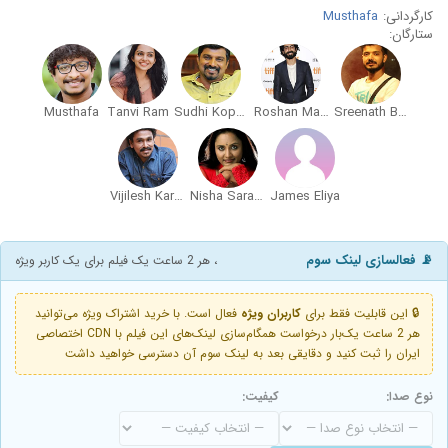
کارگردانی:
Musthafa
ستارگان:
Musthafa
Tanvi Ram
Sudhi Koppa
Roshan Mathew
Sreenath Bhasi
Vijilesh Karayad
Nisha Sarangh
James Eliya
📡 فعالسازی لینک سوم
، هر 2 ساعت یک فیلم برای یک کاربر ویژه
🔒 این قابلیت فقط برای
کاربران ویژه
فعال است. با خرید اشتراک ویژه می‌توانید
هر 2 ساعت یک‌بار درخواست همگام‌سازی لینک‌های این فیلم با CDN اختصاصی
ایران را ثبت کنید و دقایقی بعد به لینک سوم آن دسترسی خواهید داشت
نوع صدا:
کیفیت: