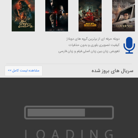
دوبله حرفه ای از برترین گروه های دوبلاژ
کیفیت تصویری بلوری و بدون حذفیات
تعویض زبان بین زبان اصلی فیلم و زبان فارسی
سریال های بروز شده
مشاهده لیست کامل >>