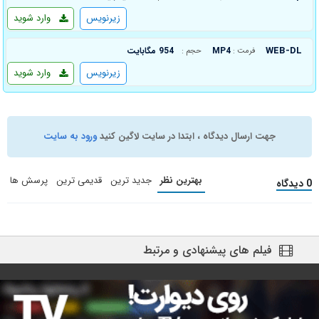
زیرنویس
وارد شوید
WEB-DL
MP4
954 مگابایت
فرمت :
حجم :
زیرنویس
وارد شوید
جهت ارسال دیدگاه ، ابتدا در سایت لاگین کنید
ورود به سایت
بهترین نظر
جدید ترین
قدیمی ترین
پرسش ها
0 دیدگاه
فیلم های پیشنهادی و مرتبط