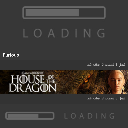
Furious
فصل 1 قسمت 5 اضافه شد
فصل 3 قسمت 8 اضافه شد