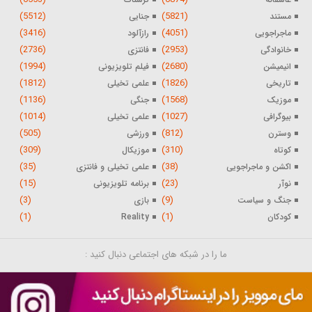
(5512)
(5821)
مستند
جنایی
(3416)
(4051)
ماجراجویی
رازآلود
(2736)
(2953)
خانوادگی
فانتزی
(1994)
(2680)
انیمیشن
فیلم تلویزیونی
(1812)
(1826)
تاریخی
علمی تخیلی
(1136)
(1568)
موزیک
جنگی
(1014)
(1027)
بیوگرافی
علمی تخیلی
(505)
(812)
وسترن
ورزشی
(309)
(310)
کوتاه
موزیکال
(35)
(38)
اکشن و ماجراجویی
علمی تخیلی و فانتزی
(15)
(23)
نوآر
برنامه تلویزیونی
(3)
(9)
جنگ و سیاست
بازی
(1)
(1)
کودکان
Reality
ما را در شبکه های اجتماعی دنبال کنید :