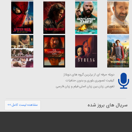
دوبله حرفه ای از برترین گروه های دوبلاژ
کیفیت تصویری بلوری و بدون حذفیات
تعویض زبان بین زبان اصلی فیلم و زبان فارسی
سریال های بروز شده
مشاهده لیست کامل >>