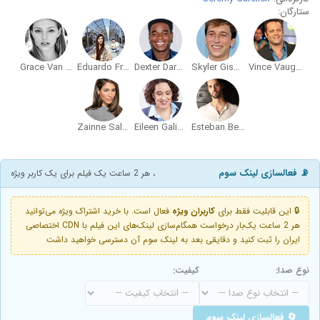
ستارگان:
Grace Van Dien
Eduardo Franco
Dexter Darden
Skyler Gisondo
Vince Vaughn
Zainne Saleh
Eileen Galindo
Esteban Benito
📡 فعالسازی لینک سوم
، هر 2 ساعت یک فیلم برای یک کاربر ویژه
🔒 این قابلیت فقط برای
کاربران ویژه
فعال است. با خرید اشتراک ویژه می‌توانید
هر 2 ساعت یک‌بار درخواست همگام‌سازی لینک‌های این فیلم با CDN اختصاصی
ایران را ثبت کنید و دقایقی بعد به لینک سوم آن دسترسی خواهید داشت
نوع صدا:
کیفیت:
🔄 فعالسازی لینک سوم