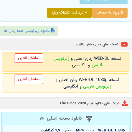
🔒 ورود به حساب
⭐ دریافت اشتراک ویژه
دانلود زیرنویس همه زبان ها
نسخه های قابل پخش آنلاین
تماشای آنلاین
نسخه WEB-DL زبان اصلی و
زیرنویس
فارسی
و انگلیسی
تماشای آنلاین
نسخه WEB-DL 1080p زبان اصلی و
زیرنویس فارسی
و انگلیسی
لینک های دانلود فیلم The Binge 2020
دانلود نسخه اصلی
WEB-DL 1080p
MP4
1.9 گیگابایت
فرمت :
حجم :