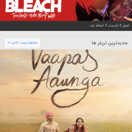
فصل 4 قسمت 3 اضافه شد
جدیدترین تریلر ها
مشاهده لیست کامل >>