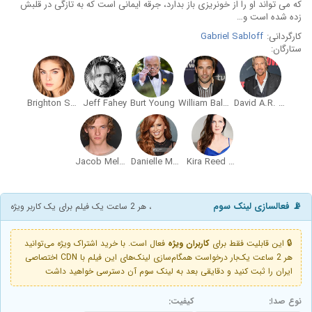
که می‌ تواند او را از خونریزی باز بدارد، جرقه ایمانی است که به تازگی در قلبش
زده شده است و…
کارگردانی:
Gabriel Sabloff
ستارگان:
Brighton Sharbino
Jeff Fahey
Burt Young
William Baldwin
David A.R. White
Jacob Melton
Danielle Moinet
Kira Reed Lorsch
📡 فعالسازی لینک سوم
، هر 2 ساعت یک فیلم برای یک کاربر ویژه
🔒 این قابلیت فقط برای
کاربران ویژه
فعال است. با خرید اشتراک ویژه می‌توانید
هر 2 ساعت یک‌بار درخواست همگام‌سازی لینک‌های این فیلم با CDN اختصاصی
ایران را ثبت کنید و دقایقی بعد به لینک سوم آن دسترسی خواهید داشت
نوع صدا:
کیفیت: