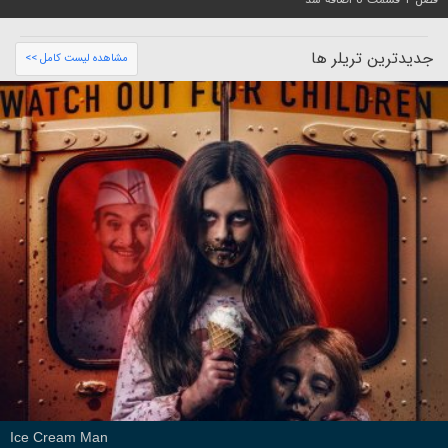
جدیدترین تریلر ها
مشاهده لیست کامل >>
Ice Cream Man