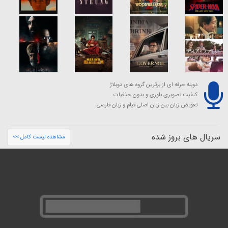
دوبله حرفه ای از برترین گروه های دوبلاژ
کیفیت تصویری بلوری و بدون حذفیات
تعویض زبان بین زبان اصلی فیلم و زبان فارسی
سریال های بروز شده
مشاهده لیست کامل >>