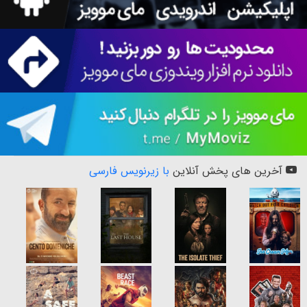
آخرین های پخش آنلاین
با زیرنویس فارسی