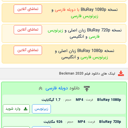
تماشای آنلاین
نسخه BluRay 1080p
با دوبله فارسی
و
زیرنویس فارسی
تماشای آنلاین
نسخه BluRay 720p زبان اصلی و
زیرنویس
فارسی
و انگلیسی
تماشای آنلاین
نسخه BluRay 1080p زبان اصلی و
زیرنویس فارسی
و انگلیسی
لینک های دانلود فیلم Beckman 2020
دانلود
دوبله فارسی
BluRay 1080p
MP4
1.7 گیگابایت
فرمت :
حجم :
زیرنویس
وارد شوید
BluRay 720p
MP4
926 مگابایت
فرمت :
حجم :