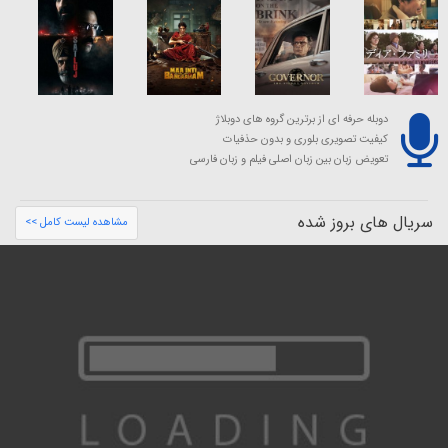
دوبله حرفه ای از برترین گروه های دوبلاژ
کیفیت تصویری بلوری و بدون حذفیات
تعویض زبان بین زبان اصلی فیلم و زبان فارسی
سریال های بروز شده
مشاهده لیست کامل >>