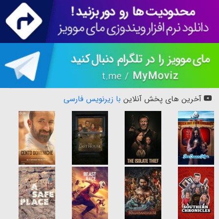
آخرین های پخش آنلاین
با زیرنویس فارسی