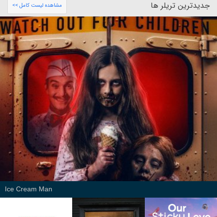
جدیدترین تریلر ها
مشاهده لیست کامل >>
Ice Cream Man