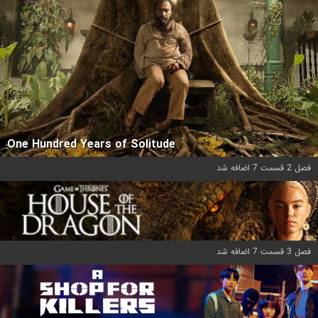
One Hundred Years of Solitude
فصل 2 قسمت 7 اضافه شد
فصل 3 قسمت 7 اضافه شد