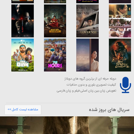
دوبله حرفه ای از برترین گروه های دوبلاژ
کیفیت تصویری بلوری و بدون حذفیات
تعویض زبان بین زبان اصلی فیلم و زبان فارسی
سریال های بروز شده
مشاهده لیست کامل >>