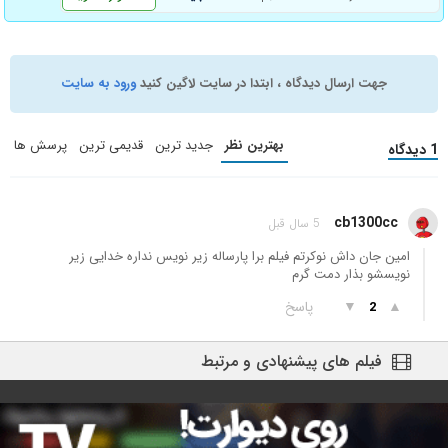
جهت ارسال دیدگاه ، ابتدا در سایت لاگین کنید
ورود به سایت
بهترین نظر
جدید ترین
قدیمی ترین
پرسش ها
1 دیدگاه
cb1300cc
5 سال قبل
امین جان داش نوکرتم فیلم برا پارساله زیر نویس نداره خدایی زیر
نویسشو بذار دمت گرم
▲
▼
پاسخ
2
فیلم های پیشنهادی و مرتبط