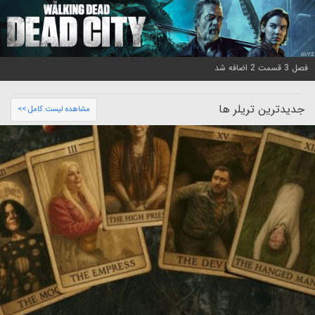
فصل 3 قسمت 2 اضافه شد
جدیدترین تریلر ها
مشاهده لیست کامل >>