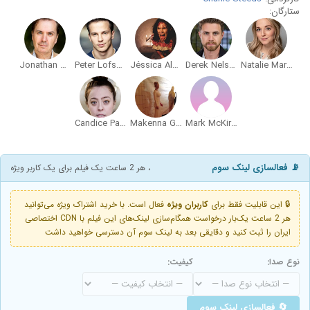
ستارگان:
Jonathan Hansler
Peter Lofsgard
Jéssica Alonso
Derek Nelson
Natalie Martins
Candice Palladino
Makenna Guyler
Mark McKirdy
📡 فعالسازی لینک سوم
، هر 2 ساعت یک فیلم برای یک کاربر ویژه
🔒 این قابلیت فقط برای
کاربران ویژه
فعال است. با خرید اشتراک ویژه می‌توانید
هر 2 ساعت یک‌بار درخواست همگام‌سازی لینک‌های این فیلم با CDN اختصاصی
ایران را ثبت کنید و دقایقی بعد به لینک سوم آن دسترسی خواهید داشت
نوع صدا:
کیفیت:
🔄 فعالسازی لینک سوم