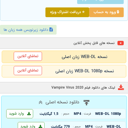
🔒 ورود به حساب
⭐ دریافت اشتراک ویژه
دانلود زیرنویس همه زبان ها
نسخه های قابل پخش آنلاین
تماشای آنلاین
نسخه WEB-DL زبان اصلی
تماشای آنلاین
نسخه WEB-DL 1080p زبان اصلی
لینک های دانلود فیلم Vampire Virus 2020
دانلود نسخه اصلی
وارد شوید
WEB-DL 1080p
MP4
1.5 گیگابایت
فرمت :
حجم :
وارد شوید
WEB-DL
MP4
779 مگابایت
فرمت :
حجم :