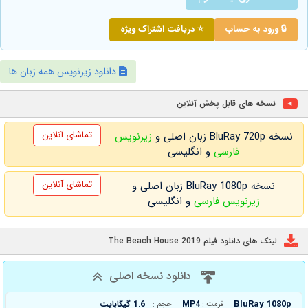
🔒 ورود به حساب
⭐ دریافت اشتراک ویژه
دانلود زیرنویس همه زبان ها
نسخه های قابل پخش آنلاین
تماشای آنلاین
نسخه BluRay 720p زبان اصلی و
زیرنویس
فارسی
و انگلیسی
تماشای آنلاین
نسخه BluRay 1080p زبان اصلی و
زیرنویس فارسی
و انگلیسی
لینک های دانلود فیلم The Beach House 2019
دانلود نسخه اصلی
BluRay 1080p
MP4
1.6 گیگابایت
فرمت :
حجم :