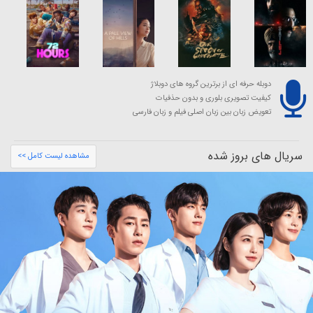
دوبله حرفه ای از برترین گروه های دوبلاژ
کیفیت تصویری بلوری و بدون حذفیات
تعویض زبان بین زبان اصلی فیلم و زبان فارسی
سریال های بروز شده
مشاهده لیست کامل >>