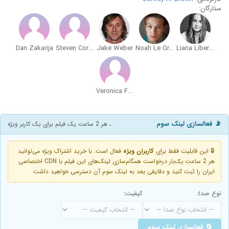
ستارگان:
Dan Zakarija
Steven Corkin
Jake Weber
Noah Le Gros
Liana Liberato
Veronica Fellman
📡 فعالسازی لینک سوم
، هر 2 ساعت یک فیلم برای یک کاربر ویژه
🔒 این قابلیت فقط برای
کاربران ویژه
فعال است. با خرید اشتراک ویژه می‌توانید
هر 2 ساعت یک‌بار درخواست همگام‌سازی لینک‌های این فیلم با CDN اختصاصی
ایران را ثبت کنید و دقایقی بعد به لینک سوم آن دسترسی خواهید داشت
نوع صدا:
کیفیت:
🔄 فعالسازی لینک سوم