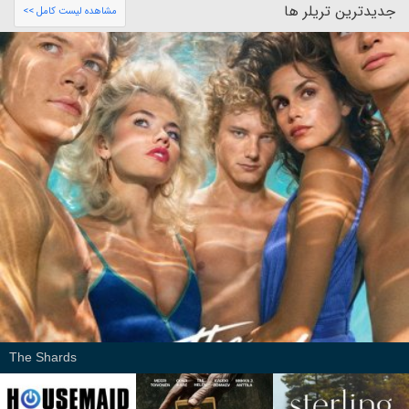
جدیدترین تریلر ها
مشاهده لیست کامل >>
The Shards