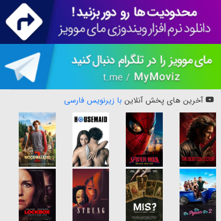
آخرین های پخش آنلاین
با زیرنویس فارسی