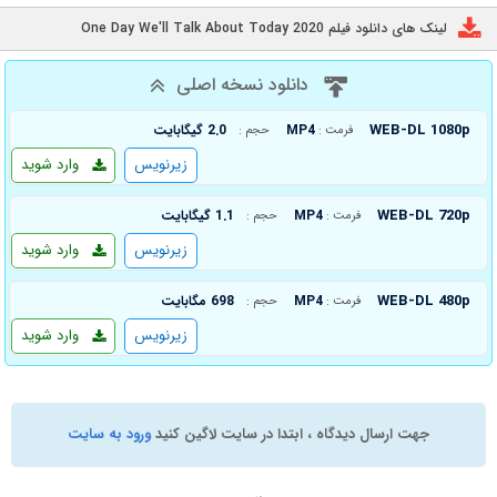
لینک های دانلود فیلم One Day We'll Talk About Today 2020
دانلود نسخه اصلی
WEB-DL 1080p
MP4
2.0 گیگابایت
فرمت :
حجم :
زیرنویس
وارد شوید
WEB-DL 720p
MP4
1.1 گیگابایت
فرمت :
حجم :
زیرنویس
وارد شوید
WEB-DL 480p
MP4
698 مگابایت
فرمت :
حجم :
زیرنویس
وارد شوید
جهت ارسال دیدگاه ، ابتدا در سایت لاگین کنید
ورود به سایت