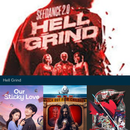
Hell Grind