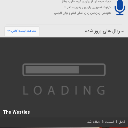
دوبله حرفه ای از برترین گروه های دوبلاژ
کیفیت تصویری بلوری و بدون حذفیات
تعویض زبان بین زبان اصلی فیلم و زبان فارسی
سریال های بروز شده
مشاهده لیست کامل >>
The Westies
فصل 1 قسمت 6 اضافه شد