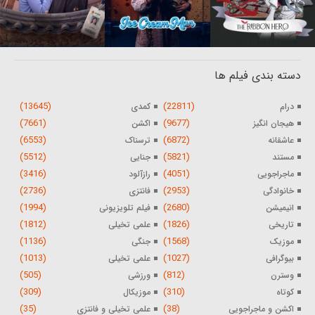
دسته بندی فیلم ها
(13645)
(22811)
درام
کمدی
(7661)
(9677)
هیجان انگیز
اکشن
(6553)
(6872)
عاشقانه
ترسناک
(5512)
(5821)
مستند
جنایی
(3416)
(4051)
ماجراجویی
رازآلود
(2736)
(2953)
خانوادگی
فانتزی
(1994)
(2680)
انیمیشن
فیلم تلویزیونی
(1812)
(1826)
تاریخی
علمی تخیلی
(1136)
(1568)
موزیک
جنگی
(1013)
(1027)
بیوگرافی
علمی تخیلی
(505)
(812)
وسترن
ورزشی
(309)
(310)
کوتاه
موزیکال
(35)
(38)
اکشن و ماجراجویی
علمی تخیلی و فانتزی