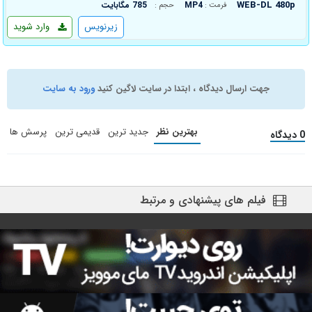
WEB-DL 480p
MP4
785 مگابایت
فرمت :
حجم :
زیرنویس
وارد شوید
جهت ارسال دیدگاه ، ابتدا در سایت لاگین کنید
ورود به سایت
بهترین نظر
جدید ترین
قدیمی ترین
پرسش ها
0 دیدگاه
فیلم های پیشنهادی و مرتبط