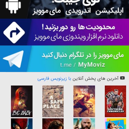
آخرین های پخش آنلاین
با زیرنویس فارسی