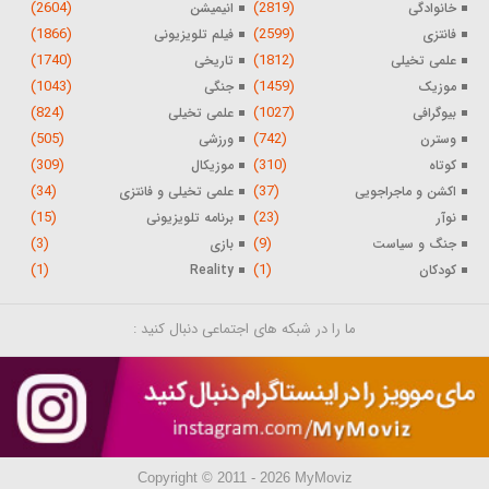
(2604)
(2819)
خانوادگی
انیمیشن
(1866)
(2599)
فانتزی
فیلم تلویزیونی
(1740)
(1812)
علمی تخیلی
تاریخی
(1043)
(1459)
موزیک
جنگی
(824)
(1027)
بیوگرافی
علمی تخیلی
(505)
(742)
وسترن
ورزشی
(309)
(310)
کوتاه
موزیکال
(34)
(37)
اکشن و ماجراجویی
علمی تخیلی و فانتزی
(15)
(23)
نوآر
برنامه تلویزیونی
(3)
(9)
جنگ و سیاست
بازی
(1)
(1)
کودکان
Reality
ما را در شبکه های اجتماعی دنبال کنید :
Copyright © 2011 - 2026 MyMoviz