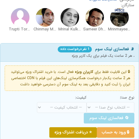
ستارگان:
Trupti Toradmal
Chinmay Mandlekar
Mrinal Kulkarni
Sameer Dharmadhikari
Mrinmayee Deshpande
📡 فعالسازی لینک سوم
1 نفر درخواست داده
، هر 2 ساعت یک فیلم برای یک کاربر ویژه
🔒 این قابلیت فقط برای
کاربران ویژه
فعال است. با خرید اشتراک ویژه می‌توانید
هر 2 ساعت یک‌بار درخواست همگام‌سازی لینک‌های این فیلم با CDN اختصاصی
ایران را ثبت کنید و دقایقی بعد به لینک سوم آن دسترسی خواهید داشت
نوع صدا:
کیفیت:
🔄 فعالسازی لینک سوم
🔒 ورود به حساب
⭐ دریافت اشتراک ویژه