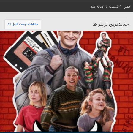
فصل 1 قسمت 5 اضافه شد
جدیدترین تریلر ها
مشاهده لیست کامل >>