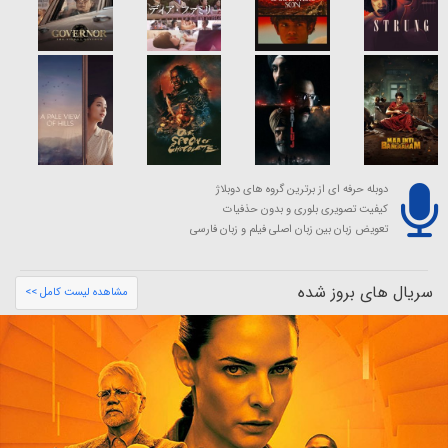
دوبله حرفه ای از برترین گروه های دوبلاژ
کیفیت تصویری بلوری و بدون حذفیات
تعویض زبان بین زبان اصلی فیلم و زبان فارسی
سریال های بروز شده
مشاهده لیست کامل >>