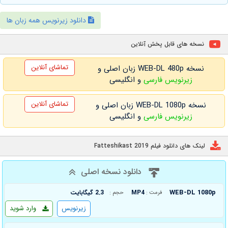
دانلود زیرنویس همه زبان ها
نسخه های قابل پخش آنلاین
تماشای آنلاین
نسخه WEB-DL 480p زبان اصلی و
زیرنویس فارسی
و انگلیسی
تماشای آنلاین
نسخه WEB-DL 1080p زبان اصلی و
زیرنویس فارسی
و انگلیسی
لینک های دانلود فیلم Fatteshikast 2019
دانلود نسخه اصلی
WEB-DL 1080p
MP4
2.3 گیگابایت
فرمت :
حجم :
زیرنویس
وارد شوید