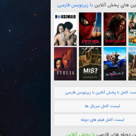
ن های پخش آنلاین
با زیرنویس فارسی
ست کامل با پخش آنلاین با زیرنویس فارسی
لیست کامل سریال ها
لیست کامل فیلم های دوبله
 دوبله های فارسی
با پخش آنلاین