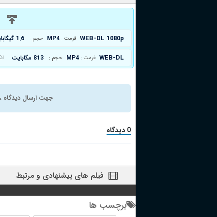
د
WEB-DL 1080p
MP4
1.6 گیگابایت
فرمت :
حجم :
WEB-DL
MP4
813 مگابایت
فرمت :
حجم :
ان
جهت ارسال دیدگاه ، 
0 دیدگاه
فیلم های پیشنهادی و مرتبط
برچسب ها