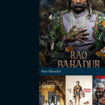
Rao Bahadur