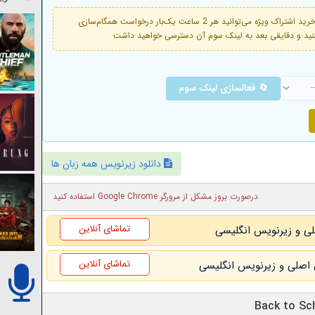
فعال است. با خرید اشتراک ویژه می‌توانید هر 2 ساعت یک‌بار درخواست همگام‌سازی
🔄 فعالسازی لینک سوم
دانلود زیرنویس همه زبان ها
درصورت بروز مشکل از مرورگر Google Chrome استفاده کنید
تماشای آنلاین
تماشای آنلاین