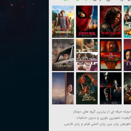
دوبله حرفه ای از برترین گروه های دوبلاژ
کیفیت تصویری بلوری و بدون حذفیات
تعویض زبان بین زبان اصلی فیلم و زبان فارسی