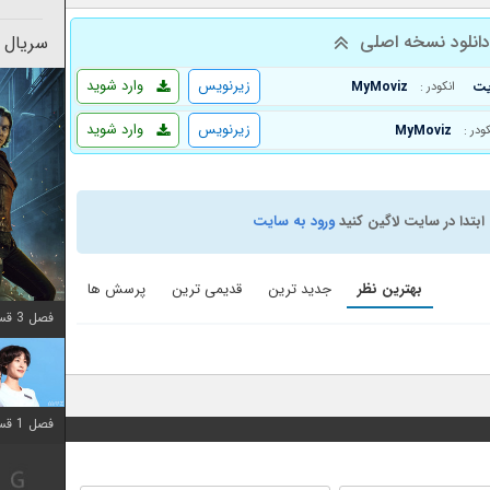
انلود نسخه اصلی
سریال 
زیرنویس
وارد شوید
MyMoviz
انکودر :
زیرنویس
وارد شوید
MyMoviz
کودر :
ابتدا در سایت لاگین کنید
ورود به سایت
بهترین نظر
جدید ترین
قدیمی ترین
پرسش ها
فصل 3 قسمت 2 اضافه شد
فصل 1 قسمت 12 اضافه شد