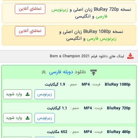
تماشای آنلاین
نسخه BluRay 720p زبان اصلی و
زیرنویس
فارسی
و انگلیسی
تماشای آنلاین
نسخه BluRay 1080p زبان اصلی و
زیرنویس فارسی
و انگلیسی
لینک های دانلود فیلم Born a Champion 2021
دانلود
دوبله فارسی
BluRay 1080p
MP4
1.9 گیگابایت
فرمت :
حجم :
زیرنویس
وارد شوید
BluRay 720p
MP4
1.1 گیگابایت
فرمت :
حجم :
زیرنویس
وارد شوید
BluRay 480p
MP4
652 مگابایت
فرمت :
حجم :