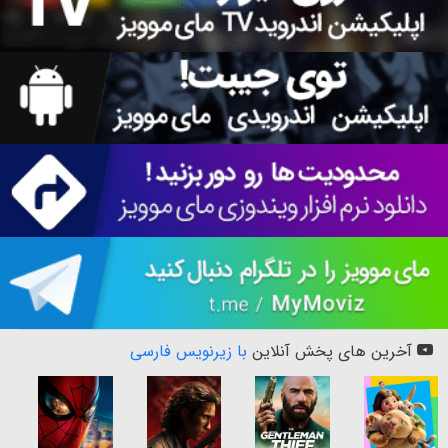
آخرین های پخش آنلاین
با زیرنویس فارسی