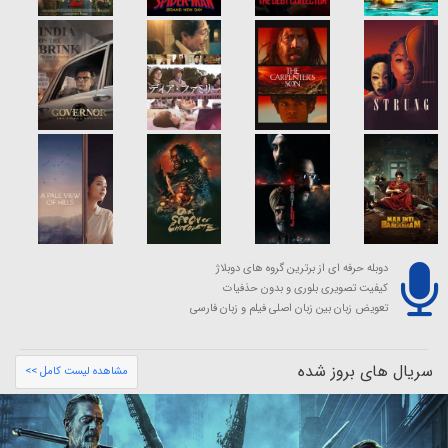
دوبله حرفه ای از برترین گروه های دوبلاژ
کیفیت تصویری بلوری و بدون حذفیات
تعویض زبان بین زبان اصلی فیلم و زبان فارسی
سریال های بروز شده
مشاهده لیست کامل >>