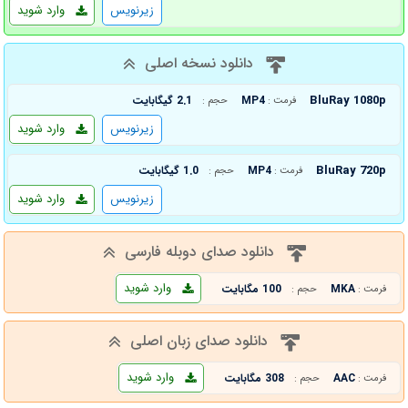
زیرنویس
وارد شوید
دانلود نسخه اصلی
BluRay 1080p
MP4
2.1 گیگابایت
فرمت :
حجم :
زیرنویس
وارد شوید
BluRay 720p
MP4
1.0 گیگابایت
فرمت :
حجم :
زیرنویس
وارد شوید
دانلود صدای دوبله فارسی
وارد شوید
MKA
100 مگابایت
فرمت :
حجم :
دانلود صدای زبان اصلی
وارد شوید
AAC
308 مگابایت
فرمت :
حجم :