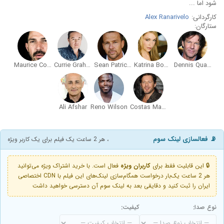
شود اما ...
کارگردانی:
Alex Ranarivelo
ستارگان:
Maurice Compte
Currie Graham
Sean Patrick Flanery
Katrina Bowden
Dennis Quaid
Ali Afshar
Reno Wilson
Costas Mandylor
📡 فعالسازی لینک سوم
، هر 2 ساعت یک فیلم برای یک کاربر ویژه
🔒 این قابلیت فقط برای
کاربران ویژه
فعال است. با خرید اشتراک ویژه می‌توانید
هر 2 ساعت یک‌بار درخواست همگام‌سازی لینک‌های این فیلم با CDN اختصاصی
ایران را ثبت کنید و دقایقی بعد به لینک سوم آن دسترسی خواهید داشت
نوع صدا:
کیفیت: