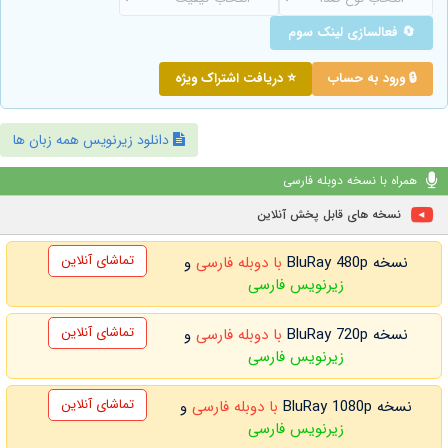
🔄 فعالسازی لینک سوم
🔒 ورود به حساب
⭐ دریافت اشتراک ویژه
دانلود زیرنویس همه زبان ها
همراه با نسخه دوبله فارسی
نسخه های قابل پخش آنلاین
تماشای آنلاین
نسخه BluRay 480p
با دوبله فارسی
و
زیرنویس فارسی
تماشای آنلاین
نسخه BluRay 720p
با دوبله فارسی
و
زیرنویس فارسی
تماشای آنلاین
نسخه BluRay 1080p
با دوبله فارسی
و
زیرنویس فارسی