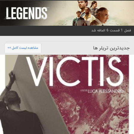
فصل 1 قسمت 6 اضافه شد
جدیدترین تریلر ها
مشاهده لیست کامل >>