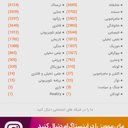
(6124)
(6685)
عاشقانه
ترسناک
(5309)
(5702)
مستند
جنایی
(3297)
(3907)
ماجراجویی
رازآلود
(2649)
(2860)
خانوادگی
فانتزی
(1913)
(2644)
انیمیشن
فیلم تلویزیونی
(1782)
(1812)
علمی تخیلی
تاریخی
(1088)
(1507)
موزیک
جنگی
(865)
(1027)
بیوگرافی
علمی تخیلی
(505)
(763)
وسترن
ورزشی
(309)
(310)
کوتاه
موزیکال
(34)
(37)
اکشن و ماجراجویی
علمی تخیلی و فانتزی
(15)
(23)
نوآر
برنامه تلویزیونی
(3)
(9)
جنگ و سیاست
بازی
(1)
(1)
کودکان
Reality
ما را در شبکه های اجتماعی دنبال کنید :