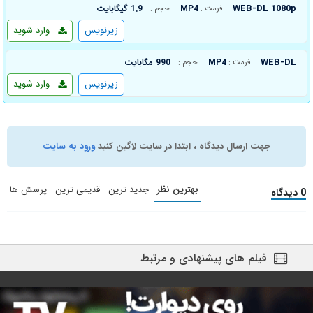
WEB-DL 1080p
MP4
1.9 گیگابایت
فرمت :
حجم :
زیرنویس
وارد شوید
WEB-DL
MP4
990 مگابایت
فرمت :
حجم :
زیرنویس
وارد شوید
جهت ارسال دیدگاه ، ابتدا در سایت لاگین کنید
ورود به سایت
بهترین نظر
جدید ترین
قدیمی ترین
پرسش ها
0 دیدگاه
فیلم های پیشنهادی و مرتبط