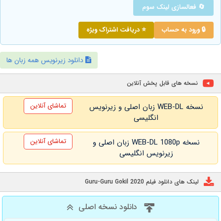
🔄 فعالسازی لینک سوم
🔒 ورود به حساب
⭐ دریافت اشتراک ویژه
دانلود زیرنویس همه زبان ها
نسخه های قابل پخش آنلاین
تماشای آنلاین
نسخه WEB-DL زبان اصلی و زیرنویس
انگلیسی
تماشای آنلاین
نسخه WEB-DL 1080p زبان اصلی و
زیرنویس انگلیسی
لینک های دانلود فیلم Guru-Guru Gokil 2020
دانلود نسخه اصلی