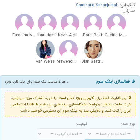
کارگردانی:
Sammaria Simanjuntak
ستارگان:
Faradina Mufti
Ibnu Jamil
Kevin Ardilova
Boris Bokir
Gading Marten
Asri Welas
Arswendi Nasution
Dian Sastrowardoyo
📡 فعالسازی لینک سوم
، هر 2 ساعت یک فیلم برای یک کاربر ویژه
🔒 این قابلیت فقط برای
کاربران ویژه
فعال است. با خرید اشتراک ویژه می‌توانید
هر 2 ساعت یک‌بار درخواست همگام‌سازی لینک‌های این فیلم با CDN اختصاصی
ایران را ثبت کنید و دقایقی بعد به لینک سوم آن دسترسی خواهید داشت
نوع صدا:
کیفیت: