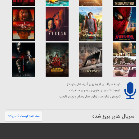
دوبله حرفه ای از برترین گروه های دوبلاژ
کیفیت تصویری بلوری و بدون حذفیات
تعویض زبان بین زبان اصلی فیلم و زبان فارسی
سریال های بروز شده
مشاهده لیست کامل >>