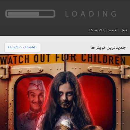
فصل 1 قسمت 8 اضافه شد
جدیدترین تریلر ها
مشاهده لیست کامل >>