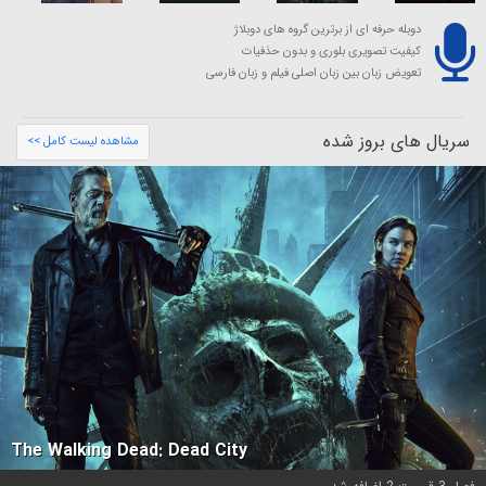
دوبله حرفه ای از برترین گروه های دوبلاژ
کیفیت تصویری بلوری و بدون حذفیات
تعویض زبان بین زبان اصلی فیلم و زبان فارسی
سریال های بروز شده
مشاهده لیست کامل >>
The Walking Dead: Dead City