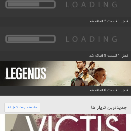
فصل 1 قسمت 2 اضافه شد
فصل 1 قسمت 8 اضافه شد
فصل 1 قسمت 6 اضافه شد
جدیدترین تریلر ها
مشاهده لیست کامل >>