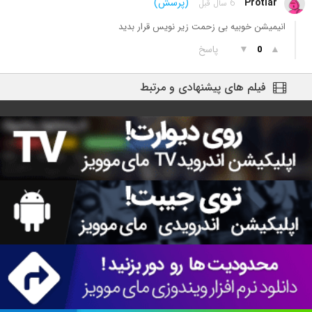
Protiar
(پرسش)
6 سال قبل
انیمیشن خوبیه بی زحمت زیر نویس قرار بدید
▲
▼
پاسخ
0
فیلم های پیشنهادی و مرتبط