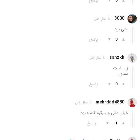
▲
▼
پاسخ
0
3000
6 سال قبل
عالی بود
▲
▼
پاسخ
0
sshzkh
6 سال قبل
زیبا است
ممنون
▲
▼
پاسخ
0
mehrdad4880
3 سال قبل
خیلی عالی و سرگرم کننده بود
▲
▼
پاسخ
-1