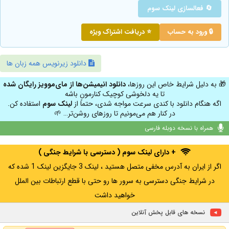
🔄 فعالسازی لینک سوم
🔒 ورود به حساب
⭐ دریافت اشتراک ویژه
دانلود زیرنویس همه زبان ها
🎁 به دلیل شرایط خاص این روزها،
دانلود انیمیشن‌ها از مای‌موویز رایگان شده
تا یه دلخوشی کوچیک کنارمون باشه
اگه هنگام دانلود با کندی سرعت مواجه شدی، حتماً از
لینک سوم
استفاده کن.
در کنار هم می‌مونیم تا روزهای روشن‌تر… 🌱
همراه با نسخه دوبله فارسی
+ دارای لینک سوم ( دسترسی با شرایط جنگی )
اگر از ایران به آدرس مخفی متصل هستید ، لینک 3 جایگزین لینک 1 شده که
در شرایط جنگی دسترسی به سرور ها رو حتی با قطع ارتباطات بین الملل
خواهید داشت
نسخه های قابل پخش آنلاین