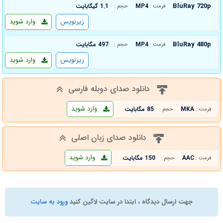
BluRay 720p
MP4
1.1 گیگابایت
فرمت :
حجم :
زیرنویس
وارد شوید
BluRay 480p
MP4
497 مگابایت
فرمت :
حجم :
زیرنویس
وارد شوید
دانلود صدای دوبله فارسی
وارد شوید
MKA
85 مگابایت
فرمت :
حجم :
دانلود صدای زبان اصلی
وارد شوید
AAC
150 مگابایت
فرمت :
حجم :
جهت ارسال دیدگاه ، ابتدا در سایت لاگین کنید
ورود به سایت