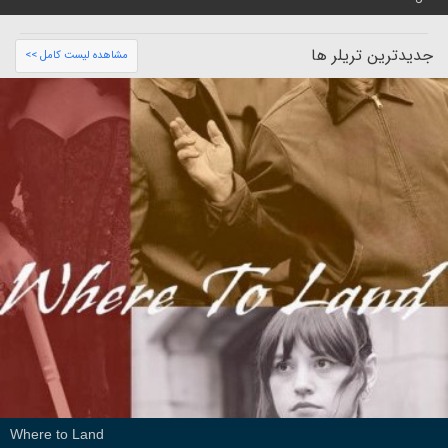
جدیدترین تریلر ها
مشاهده لیست کامل >>
Where to Land