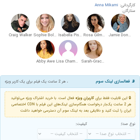
کارگردانی:
Anna Mikami
ستارگان:
Craig Walker
Sophie Bolen
Isabella Pisacane
Rosa Gilmore
Jamie Donnelly
Abby Awe
Lisa Chamberlain
Sarah-Grace Donnelly
📡 فعالسازی لینک سوم
، هر 2 ساعت یک فیلم برای یک کاربر ویژه
🔒 این قابلیت فقط برای
کاربران ویژه
فعال است. با خرید اشتراک ویژه می‌توانید
هر 2 ساعت یک‌بار درخواست همگام‌سازی لینک‌های این فیلم با CDN اختصاصی
ایران را ثبت کنید و دقایقی بعد به لینک سوم آن دسترسی خواهید داشت
نوع صدا:
کیفیت: