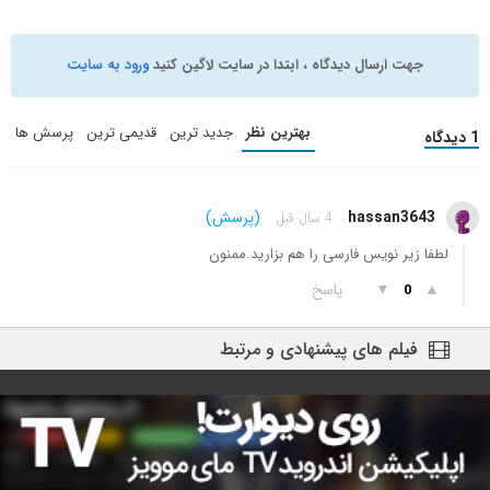
جهت ارسال دیدگاه ، ابتدا در سایت لاگین کنید
ورود به سایت
بهترین نظر
جدید ترین
قدیمی ترین
پرسش ها
1 دیدگاه
hassan3643
(پرسش)
4 سال قبل
لطفا زیر نویس فارسی را هم بزارید.ممنون
▲
▼
پاسخ
0
فیلم های پیشنهادی و مرتبط