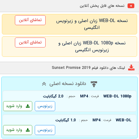
نسخه های قابل پخش آنلاین
تماشای آنلاین
نسخه WEB-DL زبان اصلی و زیرنویس
انگلیسی
تماشای آنلاین
نسخه WEB-DL 1080p زبان اصلی و
زیرنویس انگلیسی
لینک های دانلود فیلم Sunset Promise 2019
دانلود نسخه اصلی
WEB-DL 1080p
MP4
2.0 گیگابایت
فرمت :
حجم :
زیرنویس
وارد شوید
WEB-DL
MP4
1.0 گیگابایت
فرمت :
حجم :
زیرنویس
وارد شوید