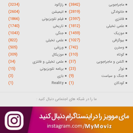
(3234)
(3842)
ماجراجویی
رازآلود
(2604)
(2819)
خانوادگی
انیمیشن
(1866)
(2597)
فانتزی
فیلم تلویزیونی
(1740)
(1812)
علمی تخیلی
تاریخی
(1043)
(1459)
موزیک
جنگی
(822)
(1027)
بیوگرافی
علمی تخیلی
(505)
(742)
وسترن
ورزشی
(309)
(310)
کوتاه
موزیکال
(34)
(37)
اکشن و ماجراجویی
علمی تخیلی و فانتزی
(15)
(23)
نوآر
برنامه تلویزیونی
(3)
(9)
جنگ و سیاست
بازی
(1)
(1)
کودکان
Reality
ما را در شبکه های اجتماعی دنبال کنید :