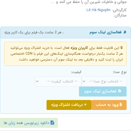
جوانی و خاطرات شیرین آن را حفظ می کنند و ....
کارگردانی:
Lê Hà Nguyên
ستارگان:
📡 فعالسازی لینک سوم
، هر 2 ساعت یک فیلم برای یک کاربر ویژه
🔒 این قابلیت فقط برای
کاربران ویژه
فعال است. با خرید اشتراک ویژه می‌توانید
هر 2 ساعت یک‌بار درخواست همگام‌سازی لینک‌های این فیلم با CDN اختصاصی
ایران را ثبت کنید و دقایقی بعد به لینک سوم آن دسترسی خواهید داشت
نوع صدا:
کیفیت:
🔄 فعالسازی لینک سوم
🔒 ورود به حساب
⭐ دریافت اشتراک ویژه
دانلود زیرنویس همه زبان ها