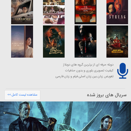
دوبله حرفه ای از برترین گروه های دوبلاژ
کیفیت تصویری بلوری و بدون حذفیات
تعویض زبان بین زبان اصلی فیلم و زبان فارسی
سریال های بروز شده
مشاهده لیست کامل >>