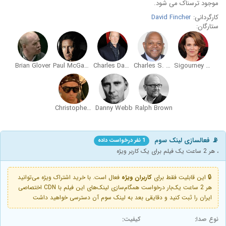
موجود ترسناک می شود.
کارگردانی:
David Fincher
ستارگان:
Brian Glover
Paul McGann
Charles Dance
Charles S. Dutton
Sigourney Weaver
Christopher John Fields
Danny Webb
Ralph Brown
📡 فعالسازی لینک سوم
1 نفر درخواست داده
، هر 2 ساعت یک فیلم برای یک کاربر ویژه
🔒 این قابلیت فقط برای
کاربران ویژه
فعال است. با خرید اشتراک ویژه می‌توانید
هر 2 ساعت یک‌بار درخواست همگام‌سازی لینک‌های این فیلم با CDN اختصاصی
ایران را ثبت کنید و دقایقی بعد به لینک سوم آن دسترسی خواهید داشت
نوع صدا:
کیفیت: