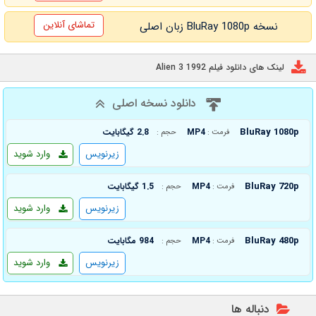
تماشای آنلاین
نسخه BluRay 1080p زبان اصلی
لینک های دانلود فیلم Alien 3 1992
دانلود نسخه اصلی
BluRay 1080p
MP4
2.8 گیگابایت
فرمت :
حجم :
زیرنویس
وارد شوید
BluRay 720p
MP4
1.5 گیگابایت
فرمت :
حجم :
زیرنویس
وارد شوید
BluRay 480p
MP4
984 مگابایت
فرمت :
حجم :
زیرنویس
وارد شوید
دنباله ها