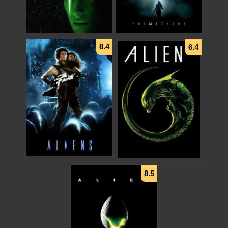
8.4
6.4
Prometheus
(2012)
Alien Resurrection
(1997)
ماجراجویی
,
علمی تخیلی
,
رازآلود
دوبله فارسی
اکشن
,
علمی تخیلی
,
ترسناک
+ WATCHLIST
+ WATCHLIST
8.5
Aliens
Alien 3
(1986)
(1992)
ماجراجویی
,
اکشن
,
علمی تخیلی
اکشن
,
علمی تخیلی
,
ترسناک
+ WATCHLIST