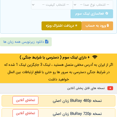
🔄 فعالسازی لینک سوم
🔒 ورود به حساب
⭐ دریافت اشتراک ویژه
دانلود زیرنویس همه زبان ها
+ دارای لینک سوم ( دسترسی با شرایط جنگی )
اگر از ایران به آدرس مخفی متصل هستید ، لینک 3 جایگزین لینک 1 شده که
در شرایط جنگی دسترسی به سرور ها رو حتی با قطع ارتباطات بین الملل
خواهید داشت
نسخه های قابل پخش آنلاین
تماشای آنلاین
نسخه BluRay 480p زبان اصلی
تماشای آنلاین
نسخه BluRay 720p زبان اصلی