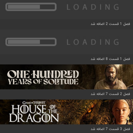
فصل 1 قسمت 2 اضافه شد
فصل 1 قسمت 8 اضافه شد
فصل 2 قسمت 7 اضافه شد
فصل 3 قسمت 7 اضافه شد