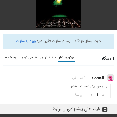
+ WATCHLIST
جهت ارسال دیدگاه ، ابتدا در سایت لاگین کنید
ورود به سایت
Alien
(1979)
علمی تخیلی
,
ترسناک
بهترین نظر
جدید ترین
قدیمی ترین
پرسش ها
1 دیدگاه
+ WATCHLIST
llabbasll
1 سال قبل
ولی من اینم دوست داشتم
▲
▼
پاسخ
1
فیلم های پیشنهادی و مرتبط