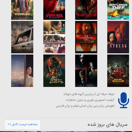
دوبله حرفه ای از برترین گروه های دوبلاژ
کیفیت تصویری بلوری و بدون حذفیات
تعویض زبان بین زبان اصلی فیلم و زبان فارسی
سریال های بروز شده
مشاهده لیست کامل >>