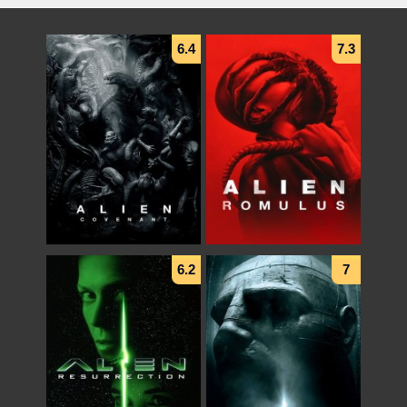
6.4
7.3
6.2
7
Alien: Covenant
Alien: Romulus
(2017)
(2024)
علمی تخیلی
,
هیجان انگیز
,
ترسناک
علمی تخیلی
,
هیجان انگیز
,
ترسناک
دوبله فارسی
دوبله فارسی
+ WATCHLIST
+ WATCHLIST