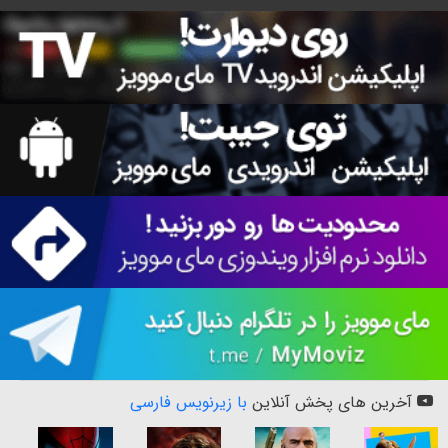
آخرین های پخش آنلاین
با زیرنویس فارسی