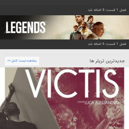
فصل 1 قسمت 8 اضافه شد
فصل 1 قسمت 6 اضافه شد
جدیدترین تریلر ها
مشاهده لیست کامل >>