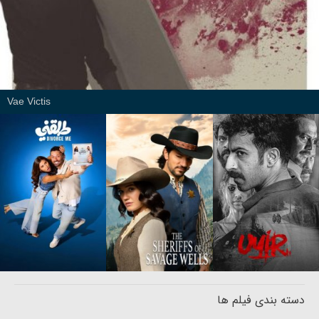
Vae Victis
دسته بندی فیلم ها